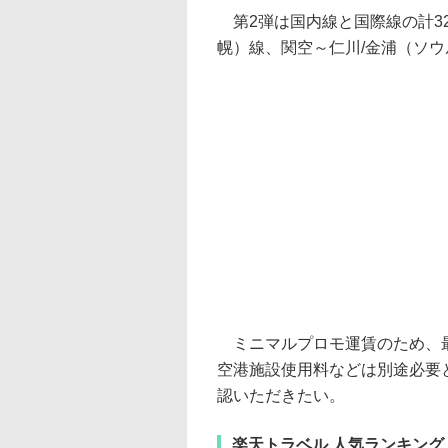
第2弾は国内線と国際線の計3
幌）線、関空～仁川/金浦（ソウ
ミニマルプロモ運賃のため、最
空港施設使用料などは別途必要
認いただきたい。
楽天トラベル 人気ランキング