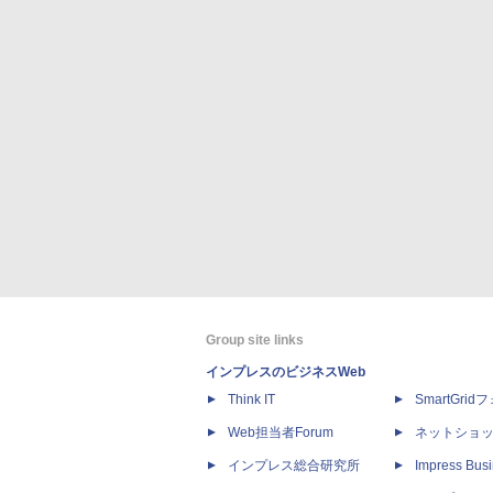
Group site links
インプレスのビジネスWeb
Think IT
SmartGri
Web担当者Forum
ネットショ
インプレス総合研究所
Impress Busi