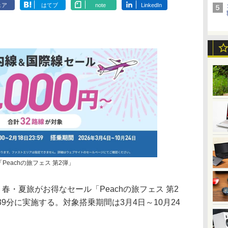
ェア
はてブ
note
LinkedIn
Peachの旅フェス 第2弾」
）は、春・夏旅がお得なセール「Peachの旅フェス 第2
時39分に実施する。対象搭乗期間は3月4日～10月24