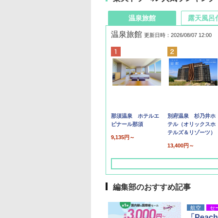
温泉旅館
露天風呂
温泉旅館
更新日時：2026/08/07 12:00
那須温泉 ホテルエ
別府温泉 杉乃井ホ
ピナール那須
テル（オリックスホ
テルズ＆リゾーツ）
9,135円～
13,400円～
編集部のおすすめ記事
航空
セ
「Pea