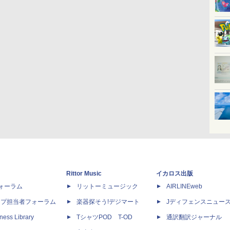
Rittor Music
イカロス出版
dフォーラム
リットーミュージック
AIRLINEweb
ップ担当者フォーラム
楽器探そう!デジマート
Jディフェンスニュー
ness Library
TシャツPOD T-OD
通訳翻訳ジャーナル