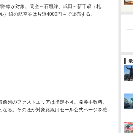
2路線が対象。関空～石垣線、成田～新千歳（札
ル）線の航空券は片道4000円～で販売する。
最
前列のファストエリアは指定不可。発券手数料、
となる。そのほか対象路線はセール公式ページを確