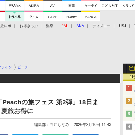
旅レポ
お得きっぷ
温泉
JAL
ANA
ディズニー
USJ
アライン
ピーチ
1
Peachの旅フェス 第2弾」18日ま
・夏旅お得に
編集部：白江ちなみ
2026年2月10日 11:43