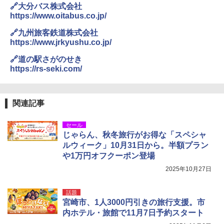
🔗大分バス株式会社
https://www.oitabus.co.jp/
🔗九州旅客鉄道株式会社
https://www.jrkyushu.co.jp/
🔗道の駅さがのせき
https://rs-seki.com/
関連記事
セール
じゃらん、秋冬旅行がお得な「スペシャ
ルウィーク」10月31日から。半額プラン
や1万円オフクーポン登場
2025年10月27日
話題
宮崎市、1人3000円引きの旅行支援。市
内ホテル・旅館で11月7日予約スタート