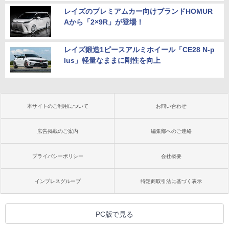
レイズのプレミアムカー向けブランドHOMUR
Aから「2×9R」が登場！
レイズ鍛造1ピースアルミホイール「CE28 N-p
lus」軽量なままに剛性を向上
本サイトのご利用について
お問い合わせ
広告掲載のご案内
編集部へのご連絡
プライバシーポリシー
会社概要
インプレスグループ
特定商取引法に基づく表示
PC版で見る