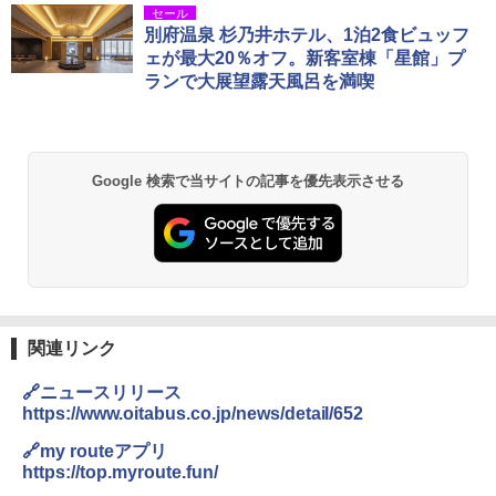
セール
別府温泉 杉乃井ホテル、1泊2食ビュッフ
ェが最大20％オフ。新客室棟「星館」プ
ランで大展望露天風呂を満喫
Google 検索で当サイトの記事を優先表示させる
関連リンク
🔗ニュースリリース
https://www.oitabus.co.jp/news/detail/652
🔗my routeアプリ
https://top.myroute.fun/