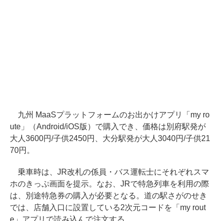
九州 MaaSプラットフォームのお出かけアプリ「my ro
ute」（Android/iOS版）で購入でき、価格は別府駅発が
大人3600円/子供2450円、大分駅発が大人3040円/子供21
70円。
乗車時は、JR改札の係員・バス運転士にそれぞれスマ
ホのきっぷ画面を提示。なお、JRで特急列車を利用の際
は、別途特急券の購入が必要となる。道の駅さがのせき
では、店舗入口に設置している2次元コードを「my rout
e」アプリで読み込んで注文する。