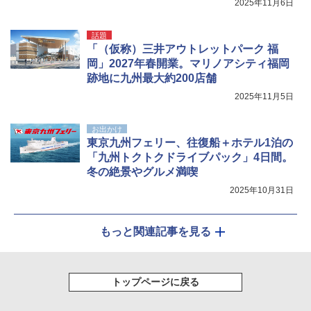
2025年11月6日
話題
「（仮称）三井アウトレットパーク 福
岡」2027年春開業。マリノアシティ福岡
跡地に九州最大約200店舗
2025年11月5日
お出かけ
東京九州フェリー、往復船＋ホテル1泊の
「九州トクトクドライブパック」4日間。
冬の絶景やグルメ満喫
2025年10月31日
もっと関連記事を見る
トップページに戻る