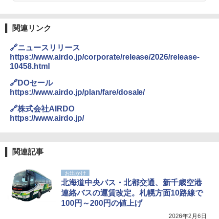
Across やわらか保冷剤 日本製 固まらない 1
PYKES PEAK (パイクスピーク) 着替えテン
1cm ソフト 2個セット (2個セット)
ト プライバシー テント 【中が透けない】 1
関連リンク
人用 折りたたみ 防災グッズ 災害用トイレ ビ
￥680
ーチ ピクニック ポップアップテント 携帯 簡
🔗ニュースリリース
易 トイレテント (オリーブ)
https://www.airdo.jp/corporate/release/2026/release-
10458.html
￥4,836
熊撃退スプレー 熊よけスプレー 熊スプレー
【日本企業販売】超強力クマ対策スプレー 30
🔗DOセール
0ml（連続噴射30秒）110ml（連続噴射15
https://www.airdo.jp/plan/fare/dosale/
秒）射程5～10m 安全ロック搭載 携帯収納袋
[キャンパーズコレクション 山善] 傘みたいに
付き ヒグマ・イノシシ対策 自治体・教育機
広げるだけ パッとサッとテント ブラックコ
🔗株式会社AIRDO
関の購入実績 登山・キャンプ・アウトドア・
ーティング フルクローズ メッシュ 3-4人用
https://www.airdo.jp/
防災用品 長期保存可能 緊急時用 日本国内発
簡単設置 ポップアップテント エクルベージ
送
ュ(BC仕様) PATC-150B(EB)
￥3,680
￥9,990
関連記事
お出かけ
ポインターライト 強力 小型 緑色/赤色/青紫色
[キャンパーズコレクション 山善] 傘みたいに
北海道中央バス・北都交通、新千歳空港
USB充電式 高精度 超長距離照射 長時間使用
広げるだけ パッとサッとテント キューブワ
連絡バスの運賃改定。札幌方面10路線で
可能 安全ロック付き 高安全性 金属製耐久 コ
イド ブラックコーティング フルクローズ メ
ンパクト多機能設計 持ち運び便利 アウトド
ッシュ 4人用 簡単設置 ポップアップテント P
100円～200円の値上げ
ア/オフィス/教育現場/展示会用 緑
ATCW-150B エクルベージュ
2026年2月6日