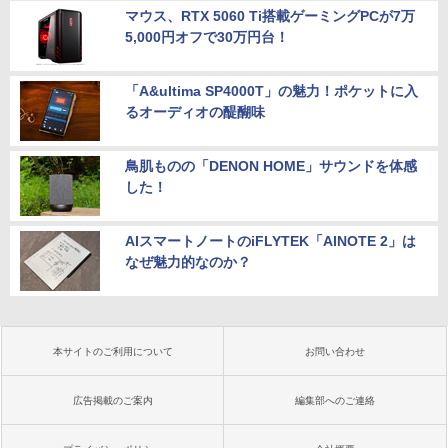
マウス、RTX 5060 Ti搭載ゲーミングPCが7万
5,000円オフで30万円台！
「A&ultima SP4000T」の魅力！ポケットに入
るオーディオの醍醐味
鳥肌ものの「DENON HOME」サウンドを体感
した！
AIスマートノートのiFLYTEK「AINOTE 2」は
なぜ魅力的なのか？
本サイトのご利用について
お問い合わせ
広告掲載のご案内
編集部へのご連絡