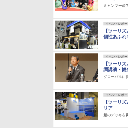
ミャンマー産
イベントレポー
【ツーリズム
個性あふれ
イベントレポー
【ツーリズム
調講演・観
グローバルに
イベントレポー
【ツーリズム
リア
船のデッキを