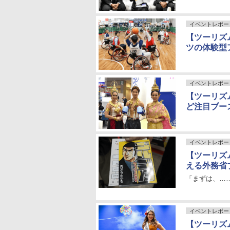
イベントレポー
【ツーリズム
ツの体験型
イベントレポー
【ツーリズム
ど注目ブー
イベントレポー
【ツーリズム
える外務省
「まずは、…
イベントレポー
【ツーリズム