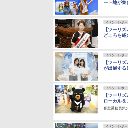
ート地が集
イベントレポー
【ツーリズム
どころを紹
イベントレポー
【ツーリズム
が出展する
イベントレポー
【ツーリズム
ローカル＆
客室乗務員気
イベントレポー