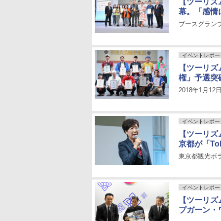
【ツーリズム
幕。「感情
ブースグラン
イベントレポー
【ツーリズム
権」予選突
2018年1月
イベントレポー
【ツーリズム
京都が「Toky
東京都観光ボ
イベントレポー
【ツーリズム
プガーン・