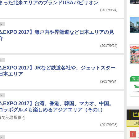
まった北米エリアのブランドUSAパビリオン
(2017/9/24)
ト
EXPO 2017】瀬戸内や昇龍道など日本エリアの見
介
(2017/9/24)
ト
EXPO 2017】JRなど鉄道各社や、ジェットスター
日本エリア
(2017/9/24)
ト
EXPO 2017】台湾、香港、韓国、マカオ、中国。
コラボグルメも楽しめるアジアエリア（その1）
分で記念撮影も
1
(2017/9/23)
ト