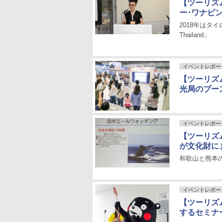
【ツーリズム
ー･ワナピ
2018年はタイの
Thailand」
イベントレポー
【ツーリズム
光局のブー
イベントレポー
【ツーリズム
が文化財に
和歌山と熊本
イベントレポー
【ツーリズム
するセミナ