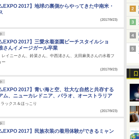
EXPO 2017】地球の裏側からやってきた中南米・
ス
(2017/9/23)
ト
EXPO 2017】三愛水着楽園ビーチスタイルショ
唯さんイメージガール卒業
、レイニーさん、鈴菜さん、中西渚さん、太田麻美さんの水着フ
ョー
(2017/9/23)
ト
EXPO 2017】青い海と空、壮大な自然と共存する
アム、ニューカレドニア、パラオ、オーストラリア
リラックス＆ほっこり
(2017/9/23)
ト
EXPO 2017】民族衣装の着用体験ができるミャン