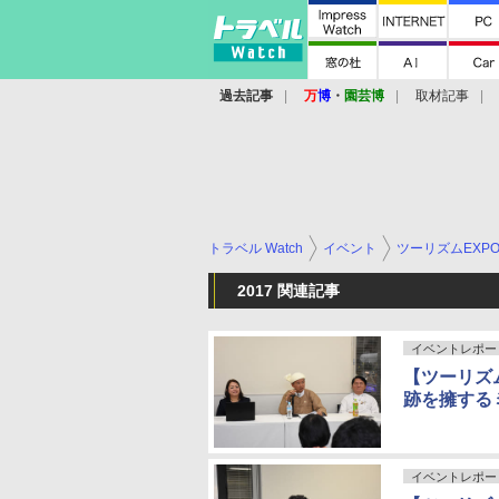
過去記事
万
博
・
園芸博
取材記事
トラベル Watch
イベント
ツーリズムEXP
2017 関連記事
イベントレポー
【ツーリズム
跡を擁する
イベントレポー