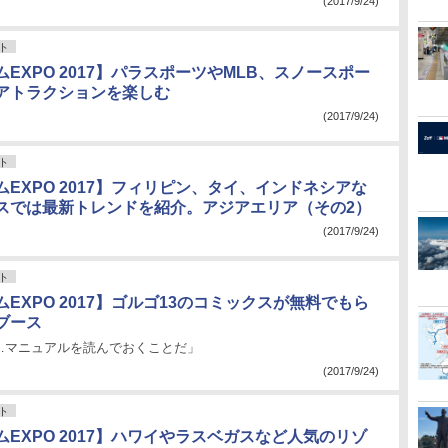
(2017/9/24)
ト
EXPO 2017】パラスポーツやMLB、スノースポー
アトラクションを楽しむ
(2017/9/24)
ト
EXPO 2017】フィリピン、タイ、インドネシアな
スでは最新トレンドを紹介。アジアエリア（その2）
(2017/9/24)
ト
EXPO 2017】ゴルゴ13のコミックスが無料でもら
ブース
…マニュアルを読んでおくことだ」
(2017/9/24)
ト
EXPO 2017】ハワイやラスベガスなど人気のリゾ