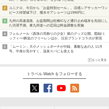
ユニクロ、今日から「お盆特別セール」。涼感シアサッカーワン
ピース待望値下げ、撥水ギアショーツは1990円に
九州の高速道路、お盆期間は松橋ICなど通行止め端末を先頭にし
た渋滞予測。東九州道への迂回は料金調整を実施
フェルメール《真珠の耳飾りの少女》展のグッズ公開。図録/ミ
ッフィー/葬送のフリーレンほか、注目ブランドコラボが実現
「ムーミン」大小メッシュポーチが付録、素敵なあの人 11月
号。中身が見やすく、温泉スパにも使える
もっと見る
トラベル Watch をフォローする