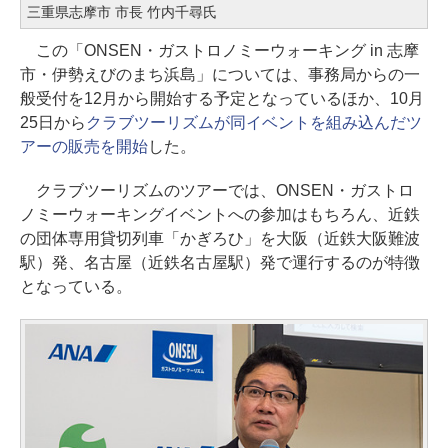
三重県志摩市 市長 竹内千尋氏
この「ONSEN・ガストロノミーウォーキング in 志摩
市・伊勢えびのまち浜島」については、事務局からの一
般受付を12月から開始する予定となっているほか、10月
25日から
クラブツーリズムが同イベントを組み込んだツ
アーの販売を開始
した。
クラブツーリズムのツアーでは、ONSEN・ガストロ
ノミーウォーキングイベントへの参加はもちろん、近鉄
の団体専用貸切列車「かぎろひ」を大阪（近鉄大阪難波
駅）発、名古屋（近鉄名古屋駅）発で運行するのが特徴
となっている。