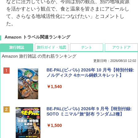
などに注力しているが、今回は別の観点、別の地域資源
を活かすという観点で、食と温泉を皆さまにアピールし
て、さらなる地域活性化につなげたい」とコメントし
た。
Amazon トラベル関連ランキング
旅行雑誌
旅行ガイド・地図
テント
アウトドア
Amazon 旅行雑誌 の売れ筋ランキング
更新日時：2026/08/10 12:02
BE-PAL(ビ-パル) 2026年 10 月号【特別付録:
ノルディスク 4ホール鋳鉄スキレット】
￥1,540
BE-PAL(ビ-パル) 2026年 9 月号【特別付録:
SOTO ミニマル"旅"財布 ランダム2種】
￥1,500