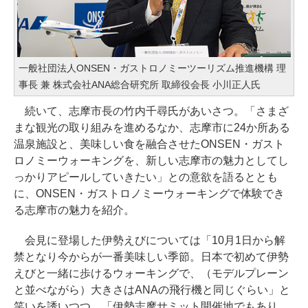
一般社団法人ONSEN・ガストロノミーツーリズム推進機構 理
事長 兼 株式会社ANA総合研究所 取締役会長 小川正人氏
続いて、志摩市長の竹内千尋氏があいさつ。「さまざ
まな観光の取り組みを進めるなか、志摩市に24か所ある
温泉施設と、美味しい食を融合させたONSEN・ガスト
ロノミーウォーキングを、新しい志摩市の魅力としてし
っかりアピールしていきたい」との意欲を語るととも
に、ONSEN・ガストロノミーウォーキングで体験でき
る志摩市の魅力を紹介。
会見に登場した伊勢えびについては「10月1日から解
禁となり今からが一番美味しい季節。日本で初めて伊勢
えびと一緒に歩けるウォーキングで、（モデルプレーン
と並べながら）大きさはANAの飛行機と同じぐらい」と
笑いを誘いつつ、「伊勢志摩サミット開催地でもあり、