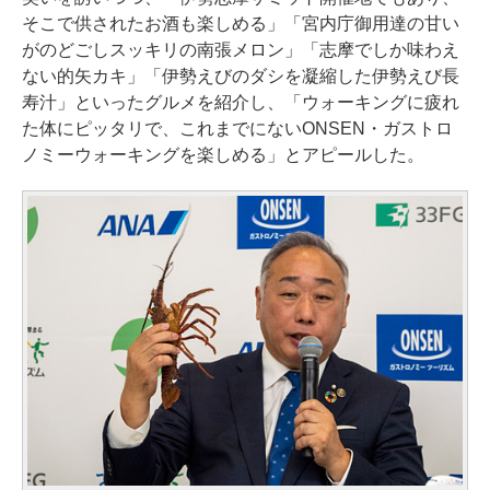
そこで供されたお酒も楽しめる」「宮内庁御用達の甘い
がのどごしスッキリの南張メロン」「志摩でしか味わえ
ない的矢カキ」「伊勢えびのダシを凝縮した伊勢えび長
寿汁」といったグルメを紹介し、「ウォーキングに疲れ
た体にピッタリで、これまでにないONSEN・ガストロ
ノミーウォーキングを楽しめる」とアピールした。