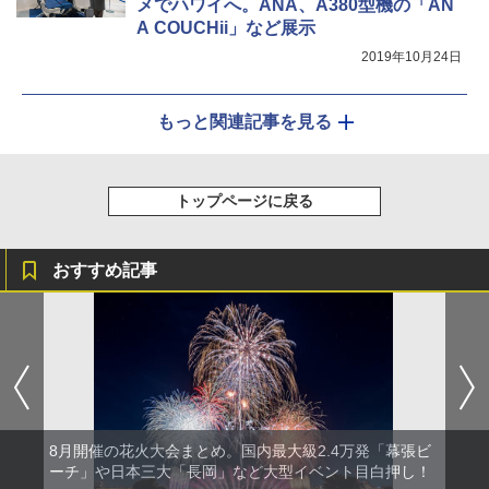
メでハワイへ。ANA、A380型機の「AN
A COUCHii」など展示
2019年10月24日
もっと関連記事を見る
トップページに戻る
おすすめ記事
8月開催の花火大会まとめ。国内最大級2.4万発「幕張ビ
ーチ」や日本三大「長岡」など大型イベント目白押し！