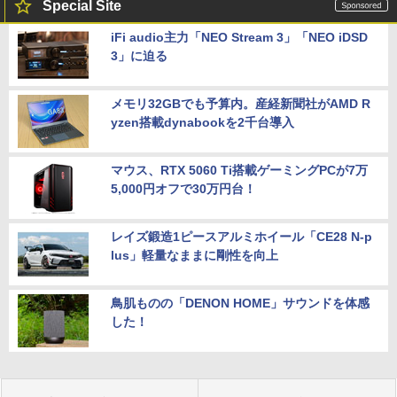
Special Site
iFi audio主力「NEO Stream 3」「NEO iDSD
3」に迫る
メモリ32GBでも予算内。産経新聞社がAMD R
yzen搭載dynabookを2千台導入
マウス、RTX 5060 Ti搭載ゲーミングPCが7万
5,000円オフで30万円台！
レイズ鍛造1ピースアルミホイール「CE28 N-p
lus」軽量なままに剛性を向上
鳥肌ものの「DENON HOME」サウンドを体感
した！