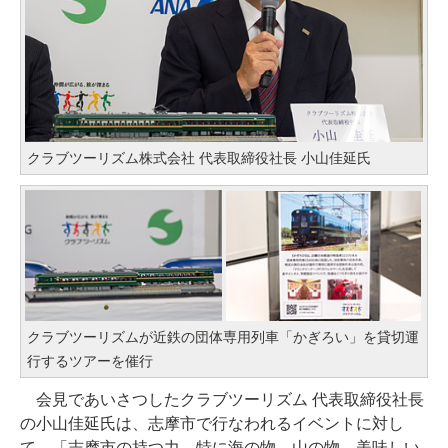
クラブツーリズム株式会社 代表取締役社長 小山佳延氏
クラブツーリズムが近鉄の団体専用列車「かぎろい」を貸切運
行するツアーを催行
会見であいさつしたクラブツーリズム 代表取締役社長
の小山佳延氏は、志摩市で行なわれるイベントに対し
て、「志摩市の持つ力、特に海の物、山の物、美味しい