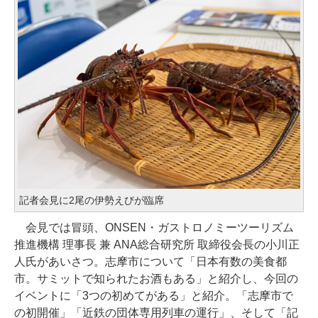
記者会見に2尾の伊勢えびが臨席
会見では冒頭、ONSEN・ガストロノミーツーリズム
推進機構 理事長 兼 ANA総合研究所 取締役会長の小川正
人氏があいさつ。志摩市について「日本有数の美食都
市。サミットで知られたお酒もある」と紹介し、今回の
イベントに「3つの初めてがある」と紹介。「志摩市で
の初開催」「近鉄の団体専用列車の運行」、そして「記