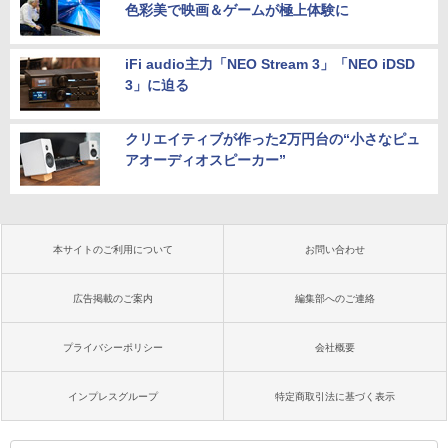
色彩美で映画＆ゲームが極上体験に
iFi audio主力「NEO Stream 3」「NEO iDSD
3」に迫る
クリエイティブが作った2万円台の“小さなピュ
アオーディオスピーカー”
本サイトのご利用について
お問い合わせ
広告掲載のご案内
編集部へのご連絡
プライバシーポリシー
会社概要
インプレスグループ
特定商取引法に基づく表示