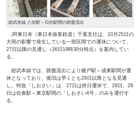
総武本線 八街駅～日向駅間の路盤流出
JR東日本（東日本旅客鉄道）千葉支社は、10月25日の
大雨の影響で発生している一部区間での運休について、
27日以降の見通し（26日19時30分時点）を案内してい
る。
総武本線では、路盤流出により榎戸駅～成東駅間が運
休となっており、復旧は早くとも29日以降となる見通
し。特急「しおさい」は、27日は終日運休で、28日、29
日は佐倉駅～東京駅間の「しおさい4号」のみを運行す
る。