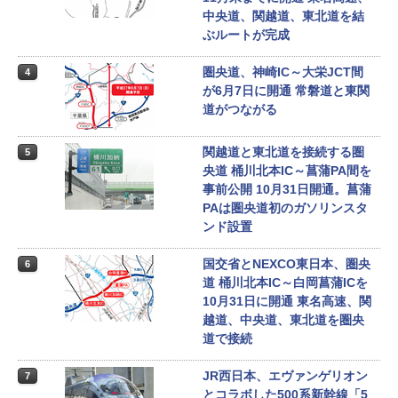
中央道、関越道、東北道を結
ぶルートが完成
圏央道、神崎IC～大栄JCT間
4
が6月7日に開通 常磐道と東関
道がつながる
関越道と東北道を接続する圏
5
央道 桶川北本IC～菖蒲PA間を
事前公開 10月31日開通。菖蒲
PAは圏央道初のガソリンスタ
ンド設置
国交省とNEXCO東日本、圏央
6
道 桶川北本IC～白岡菖蒲ICを
10月31日に開通 東名高速、関
越道、中央道、東北道を圏央
道で接続
JR西日本、エヴァンゲリオン
7
とコラボした500系新幹線「5