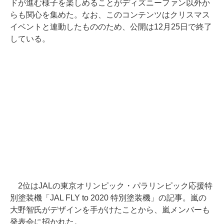
ドが進む様子を楽しめることがディズニーファン以外か
らも関心を集めた。なお、このコンテンツはクリスマス
イベントと連動したもののため、公開は12月25日で終了
している。
2位はJALの東京オリンピック・パラリンピック応援特
別塗装機「JAL FLY to 2020 特別塗装機」の記事。嵐の
大野智氏がデザインを手がけたことから、嵐メンバーも
発表会に招かれた。