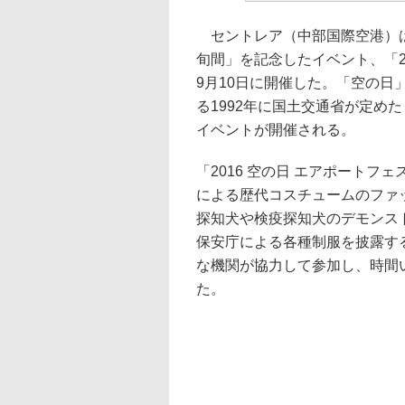
セントレア（中部国際空港）は、
旬間」を記念したイベント、「20
9月10日に開催した。「空の日
る1992年に国土交通省が定め
イベントが開催される。
「2016 空の日 エアポートフェ
による歴代コスチュームのファ
探知犬や検疫探知犬のデモンス
保安庁による各種制服を披露す
な機関が協力して参加し、時間
た。