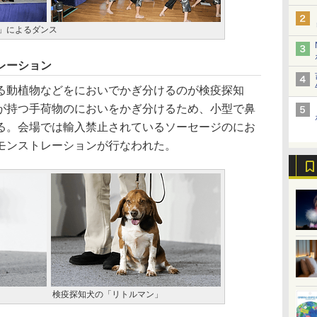
ト」によるダンス
レーション
動植物などをにおいでかぎ分けるのが検疫探知
が持つ手荷物のにおいをかぎ分けるため、小型で鼻
る。会場では輸入禁止されているソーセージのにお
モンストレーションが行なわれた。
検疫探知犬の「リトルマン」