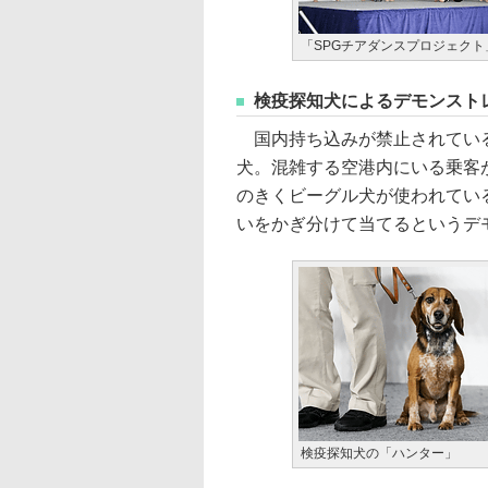
「SPGチアダンスプロジェク
検疫探知犬によるデモンスト
国内持ち込みが禁止されている
犬。混雑する空港内にいる乗客
のきくビーグル犬が使われてい
いをかぎ分けて当てるというデ
検疫探知犬の「ハンター」