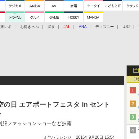
旅レポ
お得きっぷ
温泉
JAL
ANA
ディズニー
USJ
1
空の日 エアポートフェスタ in セント
ト
代制服ファッションショーなど披露
ミヤハラシンジ
2016年9月20日 15:54