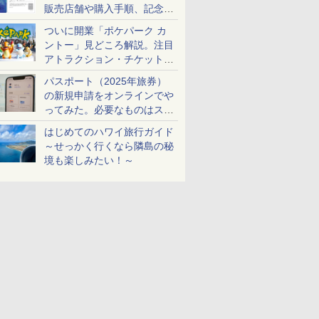
販売店舗や購入手順、記念チ
ケットも解説
ついに開業「ポケパーク カ
ントー」見どころ解説。注目
アトラクション・チケット手
配・来場前に必要な準備は？
パスポート（2025年旅券）
の新規申請をオンラインでや
ってみた。必要なものはスマ
ホとマイナカードのみ
はじめてのハワイ旅行ガイド
～せっかく行くなら隣島の秘
境も楽しみたい！～