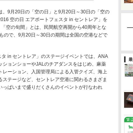
9月20日の「空の日」と9月20日～30日の「空の
16 空の日 エアポートフェスタ in セントレア」を
」「空の旬間」とは、民間航空再開から40周年とな
たもので、9月20日～30日の期間は全国の空港などで
スタ in セントレア」のステージイベントでは、ANA
最
ッションショーやJALのチアダンスをはじめ、麻薬
トレーション、入国管理局による入管クイズ、海上
るステージなど、セントレア空港に関わるさまざま
いっぱいまで盛りだくさんのイベントが行なわれ