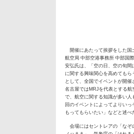
開催にあたって挨拶をした国土
航空局 中部空港事務所 中部国
安弘氏は、「空の日、空の旬間
に関する興味関心を高めてもら
として、全国でイベントが開催
名古屋ではMRJを代表とする航
で、航空に関する知識が多い人
回のイベントによってよりいっ
もってもらいたい」などと述べ
会場にはセントレアの「なぞの
ノハまま」、気象庁の「はれる