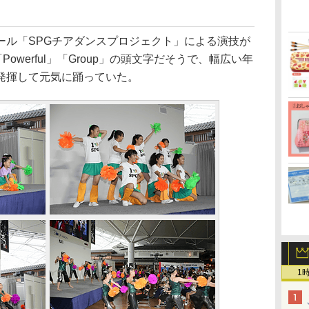
ル「SPGチアダンスプロジェクト」による演技が
Powerful」「Group」の頭文字だそうで、幅広い年
発揮して元気に踊っていた。
1