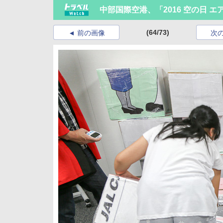
中部国際空港、「2016 空の日 
(64/73)
前の画像
次