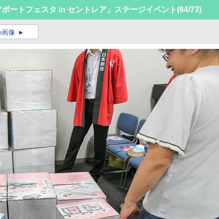
エアポートフェスタ in セントレア」ステージイベント
(64/73)
の画像