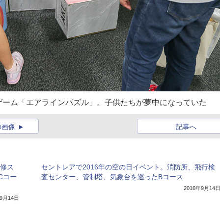
ゲーム「エアラインパズル」。子供たちが夢中になっていた
の画像
記事へ
研修ス
セントレアで2016年の空の日イベント。消防所、飛行検
Cコー
査センター、管制塔、気象台を巡ったBコース
2016年9月14
年9月14日