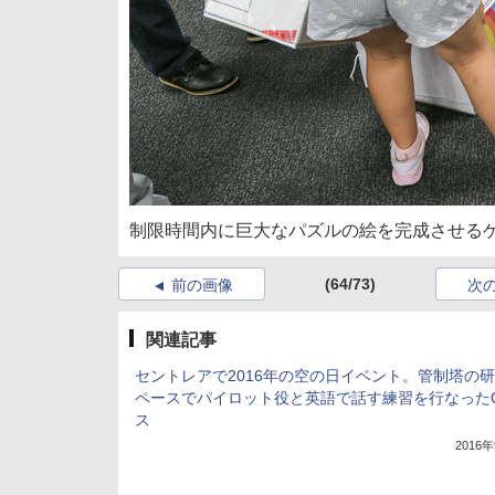
制限時間内に巨大なパズルの絵を完成させる
(64/73)
前の画像
次
関連記事
セントレアで2016年の空の日イベント。管制塔の
ペースでパイロット役と英語で話す練習を行なった
ス
2016