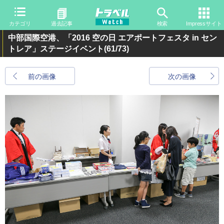
カテゴリ
過去記事
検索
Impressサイト
中部国際空港、「2016 空の日 エアポートフェスタ in セン
トレア」ステージイベント
(61/73)
前の画像
次の画像