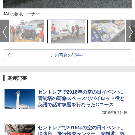
JALの物販コーナー
この写真の記事へ
関連記事
セントレアで2016年の空の日イベント。
管制塔の研修スペースでパイロット役と
英語で話す練習を行なったCコース
2016年9月14日
セントレアで2016年の空の日イベント。
消防所、飛行検査センター、管制塔、気