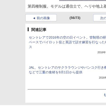
第四種制服。モデルは通信士で、ヘリや地上
(56/73)
前の画像
次
関連記事
セントレアで2016年の空の日イベント。管制塔の
ペースでパイロット役と英語で話す練習を行なった
ス
2016
JAL、セントレアのサクララウンジやバンコク行き
などで三重の食材を9月1日から提供
201