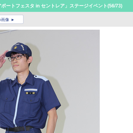
エアポートフェスタ in セントレア」ステージイベント
(56/73)
の画像