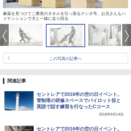
麻薬を見つけてご褒美のタオルを引っ張るクシタ号。お兄さんもハ
イテンションで犬と一緒に走り回る
この写真の記事へ
関連記事
セントレアで2016年の空の日イベント。
管制塔の研修スペースでパイロット役と
英語で話す練習を行なったCコース
2016年9月14日
セントレアで2016年の空の日イベント。