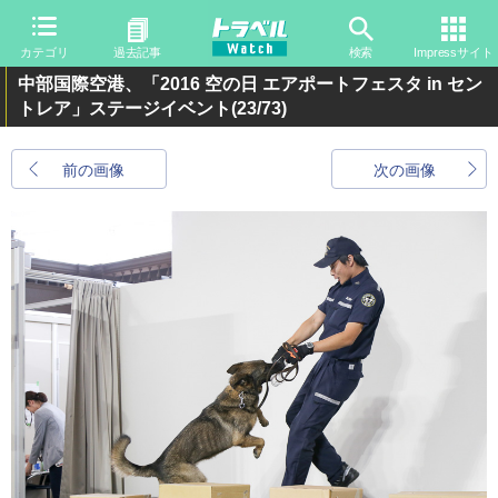
カテゴリ
過去記事
検索
Impressサイト
中部国際空港、「2016 空の日 エアポートフェスタ in セン
トレア」ステージイベント
(23/73)
前の画像
次の画像