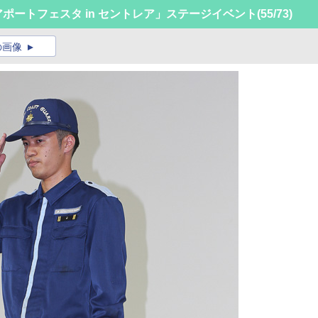
エアポートフェスタ in セントレア」ステージイベント
(55/73)
の画像