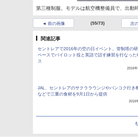
第三種制服。モデルは航空機整備員で、出動
(55/73)
前の画像
次
関連記事
セントレアで2016年の空の日イベント。管制塔の
ペースでパイロット役と英語で話す練習を行なった
ス
2016
JAL、セントレアのサクララウンジやバンコク行き
などで三重の食材を9月1日から提供
201