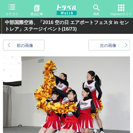
カテゴリ
過去記事
検索
Impressサイト
中部国際空港、「2016 空の日 エアポートフェスタ in セン
トレア」ステージイベント
(16/73)
前の画像
次の画像