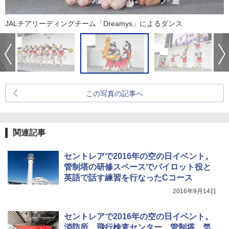
JALチアリーディングチーム「Dreamys」によるダンス
この写真の記事へ
関連記事
セントレアで2016年の空の日イベント。
管制塔の研修スペースでパイロット役と
英語で話す練習を行なったCコース
2016年9月14日
セントレアで2016年の空の日イベント。
消防所、飛行検査センター、管制塔、気