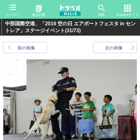
カテゴリ
過去記事
検索
Impressサイト
中部国際空港、「2016 空の日 エアポートフェスタ in セン
トレア」ステージイベント
(31/73)
前の画像
次の画像