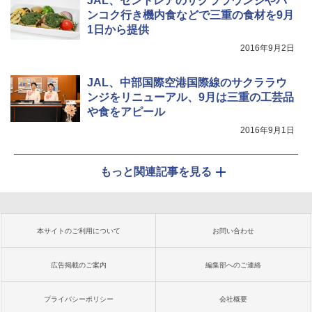
JAL、セントレアのサクララウンジやバ
ンコク行き機内食などで三重の食材を9月
1日から提供
2016年9月2日
JAL、中部国際空港国際線のサクララウ
ンジをリニューアル、9月は三重の工芸品
や食をアピール
2016年9月1日
もっと関連記事を見る
本サイトのご利用について
お問い合わせ
広告掲載のご案内
編集部へのご連絡
プライバシーポリシー
会社概要