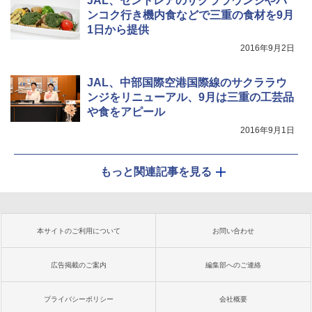
JAL、セントレアのサクララウンジやバ
ンコク行き機内食などで三重の食材を9月
1日から提供
2016年9月2日
JAL、中部国際空港国際線のサクララウ
ンジをリニューアル、9月は三重の工芸品
や食をアピール
2016年9月1日
もっと関連記事を見る
本サイトのご利用について
お問い合わせ
広告掲載のご案内
編集部へのご連絡
プライバシーポリシー
会社概要