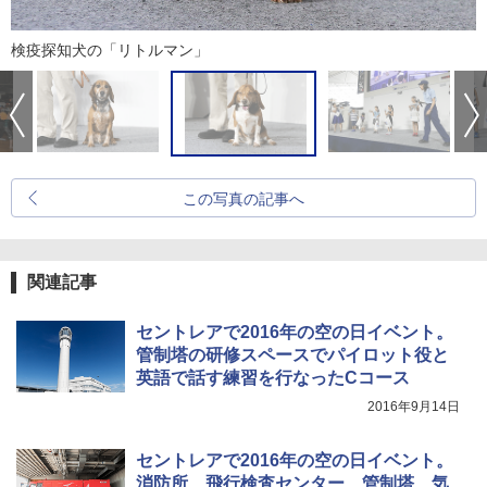
検疫探知犬の「リトルマン」
この写真の記事へ
関連記事
セントレアで2016年の空の日イベント。
管制塔の研修スペースでパイロット役と
英語で話す練習を行なったCコース
2016年9月14日
セントレアで2016年の空の日イベント。
消防所、飛行検査センター、管制塔、気