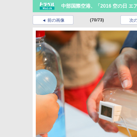
中部国際空港、「2016 空の日 
(70/73)
前の画像
次