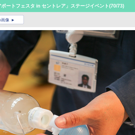
エアポートフェスタ in セントレア」ステージイベント
(70/73)
の画像