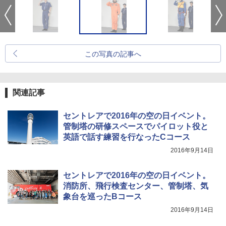
この写真の記事へ
関連記事
セントレアで2016年の空の日イベント。
管制塔の研修スペースでパイロット役と
英語で話す練習を行なったCコース
2016年9月14日
セントレアで2016年の空の日イベント。
消防所、飛行検査センター、管制塔、気
象台を巡ったBコース
2016年9月14日