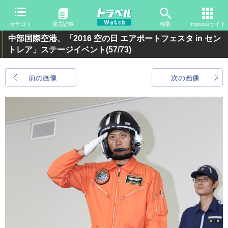
カテゴリ
過去記事
検索
Impressサイト
中部国際空港、「2016 空の日 エアポートフェスタ in セン
トレア」ステージイベント
(57/73)
前の画像
次の画像