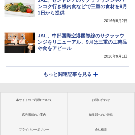
JAL、セントレアのサクララウンジやバ
ンコク行き機内食などで三重の食材を9月
1日から提供
2016年9月2日
JAL、中部国際空港国際線のサクララウ
ンジをリニューアル、9月は三重の工芸品
や食をアピール
2016年9月1日
もっと関連記事を見る
本サイトのご利用について
お問い合わせ
広告掲載のご案内
編集部へのご連絡
プライバシーポリシー
会社概要