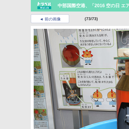
中部国際空港、「2016 空の日 
(73/73)
前の画像