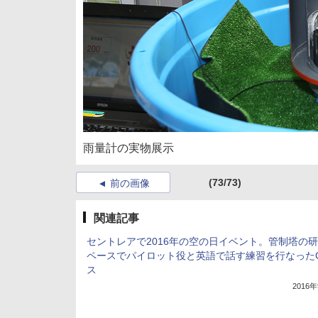
雨量計の実物展示
(73/73)
前の画像
関連記事
セントレアで2016年の空の日イベント。管制塔の
ペースでパイロット役と英語で話す練習を行なった
ス
2016