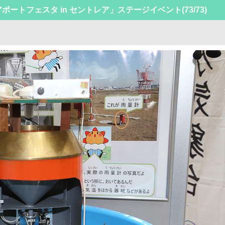
エアポートフェスタ in セントレア」ステージイベント
(73/73)