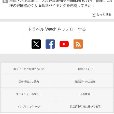
群馬・水上温泉に「大江戸温泉物語Premium 松乃井」開業。1万
坪の庭園湯めぐり＆豪華バイキングを体験してきた！
もっと見る
トラベル Watch をフォローする
本サイトのご利用について
お問い合わせ
広告掲載のご案内
編集部へのご連絡
プライバシーポリシー
会社概要
インプレスグループ
特定商取引法に基づく表示