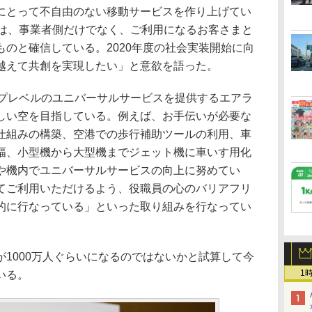
にとって不自由のない移動サービスを作り上げてい
Sの世界は、事業者側だけでなく、ご利用になるお客さまと
のと確信している。2020年度の社会実装開始に向
越えて共創を実現したい」と意欲を語った。
プレベルのユニバーサルサービスを提供するエアラ
しい空を目指している。例えば、お手伝いが必要な
仕組みの構築、空港での歩行補助ツールの利用、車
幅、小型機から大型機までジェット機に車いす用化
や機内でユニバーサルサービスの向上に努めてい
てご利用いただけるよう、役職員の心のバリアフリ
的に行なっている」といった取り組みを行なってい
1000万人ぐらいになるのではないかと試算して今
1
いる。