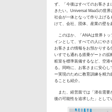
ず、「今後はすべてのお客さま
きたい。Universal Maa
社会が一体となって作り上げるも
けて、会社、団体、産業の壁を
このほか、「ANAは世界トッ
インとして、すべての人にやさ
お客さまの情報をお預かりする
いすでも通れる搭乗ゲートの拡
粧室を標準装備するなど、空港
る。同時に、お客さまに安心し
ー実現のために教育訓練を精力
ることも紹介。
また、経営面では「潜在需要が
後の可能性を追求した」として