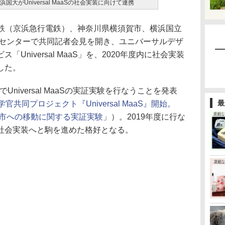
大がUniversal MaaSの社会実装に向けて連携
鉄（京浜急行電鉄）、神奈川県横須賀市、横浜国立
Pセンターで共同記者会見を開き、ユニバーサルデザ
Universal MaaS」を、2020年度内に社会実装
した。
Universal MaaSの実証実験を行なうことを発表
最
官共同プロジェクト『Universal MaaS』開始。
賀市への移動に関する実証実験
」）。2019年度に行な
社会実装へと駒を進めた格好となる。