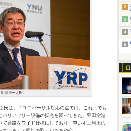
長 原田一之氏
之氏は、「ユニバーサル対応の点では、これまでも
どバリアフリー設備の拡充を図ってきた。羽田空港
べて通路をワイド仕様にしており、車いすご利用の
っている」と同社の取り組みを紹介。