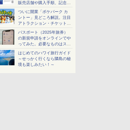
販売店舗や購入手順、記念チ
ケットも解説
ついに開業「ポケパーク カ
ントー」見どころ解説。注目
アトラクション・チケット手
配・来場前に必要な準備は？
パスポート（2025年旅券）
の新規申請をオンラインでや
ってみた。必要なものはスマ
ホとマイナカードのみ
はじめてのハワイ旅行ガイド
～せっかく行くなら隣島の秘
境も楽しみたい！～