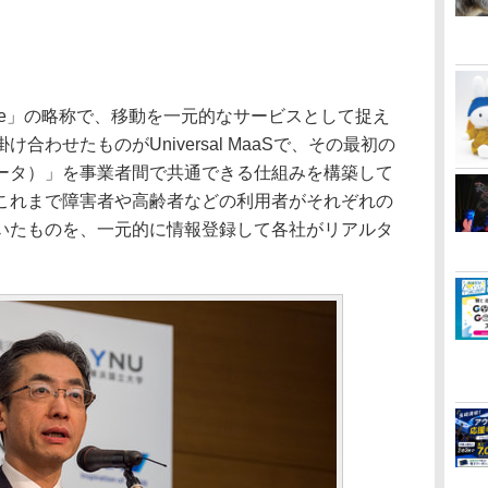
 Service」の略称で、移動を一元的なサービスとして捉え
わせたものがUniversal MaaSで、その最初の
ータ）」を事業者間で共通できる仕組みを構築して
これまで障害者や高齢者などの利用者がそれぞれの
いたものを、一元的に情報登録して各社がリアルタ
。