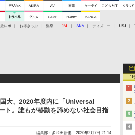
旅レポ
お得きっぷ
温泉
JAL
ANA
ディズニー
USJ
1
国大、2020年度内に「Universal
タート。誰もが移動を諦めない社会目指
編集部：多和田新也
2020年2月7日 21:14