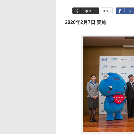
ポスト
リスト
シ
2020年2月7日 実施