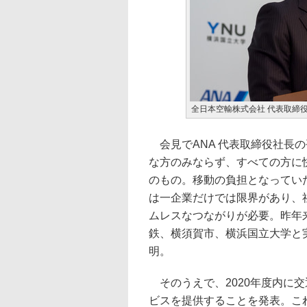
全日本空輸株式会社 代表取締役
会見でANA 代表取締役社長の平子
な方のみならず、すべての方に
のもの。移動の負担となってい
は一企業だけでは限界があり、
ムレスなつながりが必要。昨年
鉄、横須賀市、横浜国立大学と
明。
そのうえで、2020年度内に
ビスを提供することを発表。こ