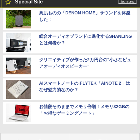
Special Site
鳥肌ものの「DENON HOME」サウンドを体感
した！
総合オーディオブランドに進化するSHANLING
とは何者か？
クリエイティブが作った2万円台の“小さなピュ
アオーディオスピーカー”
AIスマートノートのiFLYTEK「AINOTE 2」は
なぜ魅力的なのか？
お値段そのままでメモリ倍増！メモリ32GBの
「お得なゲーミングノート」