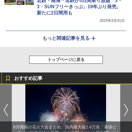
近鉄・南海・名鉄が3日間乗り放題「3・
3・SUNフリーきっぷ」19年ぶり発売。
新たに2日間用も
2025年3月31日
もっと関連記事を見る
トップページに戻る
おすすめ記事
8月開催の花火大会まとめ。国内最大級2.4万発「幕張ビ