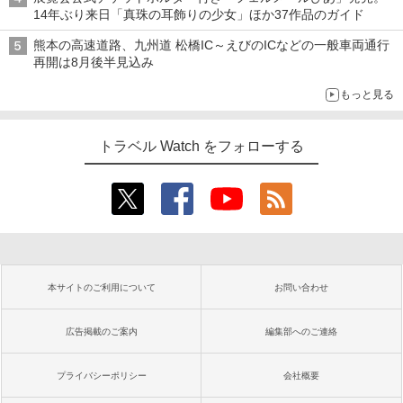
14年ぶり来日「真珠の耳飾りの少女」ほか37作品のガイド
熊本の高速道路、九州道 松橋IC～えびのICなどの一般車両通行
再開は8月後半見込み
もっと見る
トラベル Watch をフォローする
本サイトのご利用について
お問い合わせ
広告掲載のご案内
編集部へのご連絡
プライバシーポリシー
会社概要