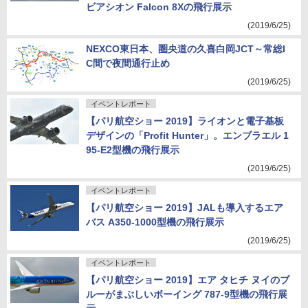
ビアシオン Falcon 8Xの飛行展示
(2019/6/25)
NEXCO東日本、圏央道の久喜白岡JCT～常総I
C間で夜間通行止め
(2019/6/25)
イベントレポート
【パリ航空ショー 2019】ライオンと電子基板
デザインの「Profit Hunter」。エンブラエル 1
95-E2型機の飛行展示
(2019/6/25)
イベントレポート
【パリ航空ショー 2019】JALも導入するエア
バス A350-1000型機の飛行展示
(2019/6/25)
イベントレポート
【パリ航空ショー 2019】エア タヒチ ヌイのブ
ルーがまぶしいボーイング 787-9型機の飛行展