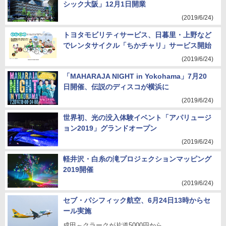
シック大阪」12月1日開業
(2019/6/24)
トヨタモビリティサービス、日暮里・上野など
でレンタサイクル「ちかチャリ」サービス開始
(2019/6/24)
「MAHARAJA NIGHT in Yokohama」7月20
日開催、伝説のディスコが横浜に
(2019/6/24)
世界初、光の没入体験イベント「アパリュージ
ョン2019」グランドオープン
(2019/6/24)
軽井沢・白糸の滝プロジェクションマッピング
2019開催
(2019/6/24)
セブ・パシフィック航空、6月24日13時からセ
ール実施
成田～クラークが片道5000円から