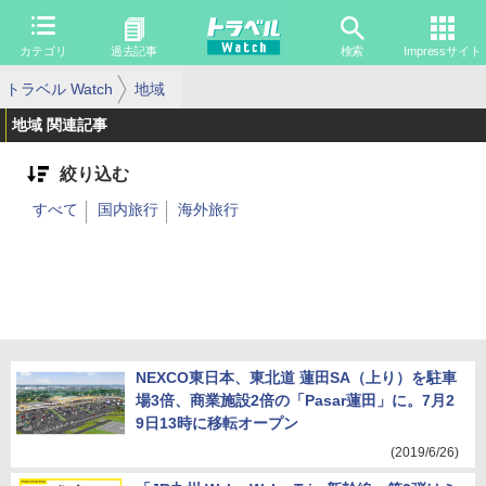
カテゴリ
過去記事
検索
Impressサイト
トラベル Watch
地域
地域 関連記事
絞り込む
すべて
国内旅行
海外旅行
NEXCO東日本、東北道 蓮田SA（上り）を駐車
場3倍、商業施設2倍の「Pasar蓮田」に。7月2
9日13時に移転オープン
(2019/6/26)