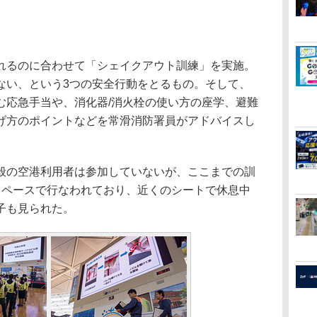
るのに合わせて「シェイクアウト訓練」を実施。
ない、という3つの安全行動をとるもの。そして、
む応急手当や、消化器/消火栓の使い方の座学、避難
げ方のポイントなどを常滑消防署員がアドバイスし
の空港利用者は参加していないが、ここまでの訓
スペースで行なわれており、近くのシートで休息中
子も見られた。