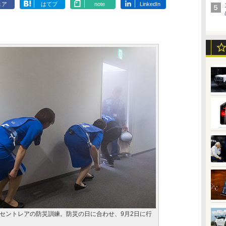
ェア
はてブ
note
LinkedIn
セントレアの防災訓練。防災の日に合わせ、9月2日に行