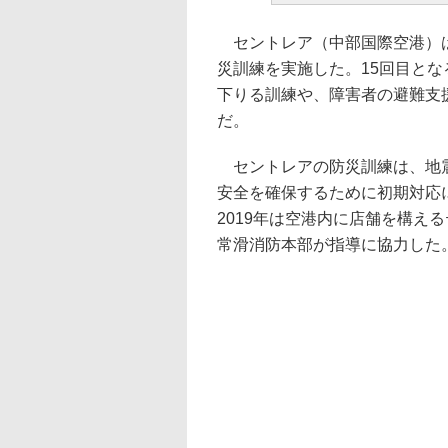
セントレア（中部国際空港）は
災訓練を実施した。15回目と
下りる訓練や、障害者の避難支
だ。
セントレアの防災訓練は、地震
安全を確保するために初期対応
2019年は空港内に店舗を構え
常滑消防本部が指導に協力した