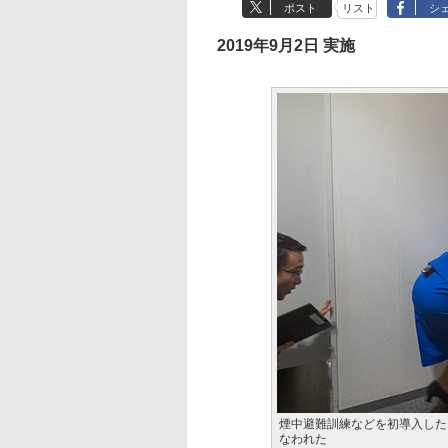
ポスト
リスト
シ
2019年9月2日 実施
煙中避難訓練などを初導入した
なわれた