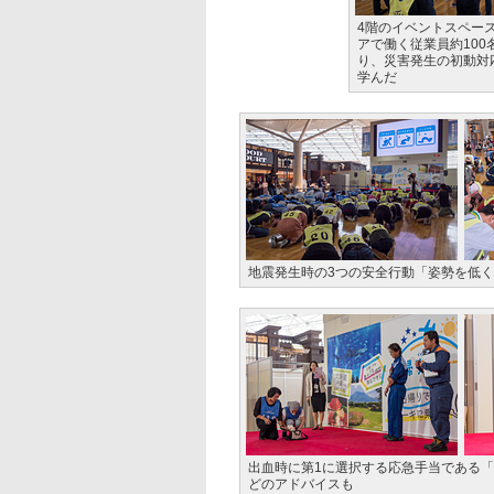
4階のイベントスペー
アで働く従業員約100
り、災害発生の初動対
学んだ
地震発生時の3つの安全行動「姿勢を低
出血時に第1に選択する応急手当である
どのアドバイスも