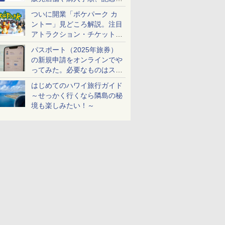
ケットも解説
ついに開業「ポケパーク カ
ントー」見どころ解説。注目
アトラクション・チケット手
配・来場前に必要な準備は？
パスポート（2025年旅券）
の新規申請をオンラインでや
ってみた。必要なものはスマ
ホとマイナカードのみ
はじめてのハワイ旅行ガイド
～せっかく行くなら隣島の秘
境も楽しみたい！～