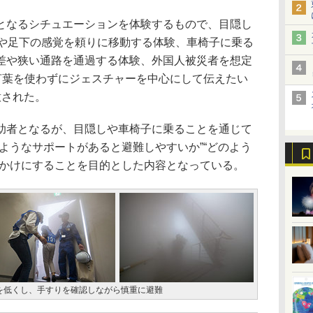
なるシチュエーションを体験するもので、目隠し
壁や足下の感覚を頼りに移動する体験、車椅子に乗る
差や狭い通路を通過する体験、外国人被災者を想定
を言葉を使わずにジェスチャーを中心にして伝えたい
意された。
者となるが、目隠しや車椅子に乗ることを通じて
ようなサポートがあると避難しやすいか”“どのよう
っかけにすることを目的とした内容となっている。
を低くし、手すりを確認しながら慎重に避難