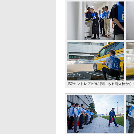
第2セントレアビル1階にある消火栓から