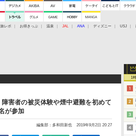
旅レポ
お得きっぷ
温泉
JAL
ANA
ディズニー
USJ
1
。障害者の被災体験や煙中避難を初めて
0名が参加
編集部：多和田新也
2019年9月2日 20:27