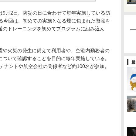
9月2日、防災の日に合わせて毎年実施している防
なる今回は、初めての実施となる煙に包まれた階段を
援のトレーニングを初めてプログラムに組み込ん
や火災の発生に備えて利用者や、空港内勤務者の
について確認することを目的に毎年実施している。
最
るテナントや航空会社の関係者など約100名が参加。
。