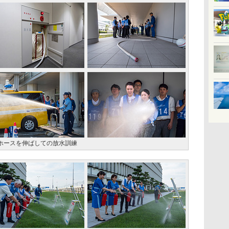
ホースを伸ばしての放水訓練