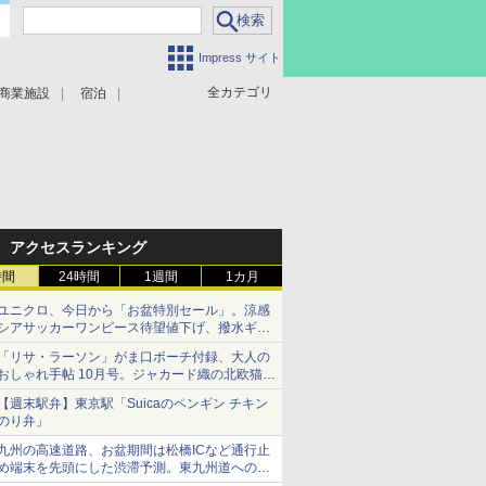
Impress サイト
全カテゴリ
商業施設
宿泊
アクセスランキング
時間
24時間
1週間
1カ月
ユニクロ、今日から「お盆特別セール」。涼感
シアサッカーワンピース待望値下げ、撥水ギア
ショーツは1990円に
「リサ・ラーソン」がま口ポーチ付録、大人の
おしゃれ手帖 10月号。ジャカード織の北欧猫デ
ザイン
【週末駅弁】東京駅「Suicaのペンギン チキン
のり弁」
九州の高速道路、お盆期間は松橋ICなど通行止
め端末を先頭にした渋滞予測。東九州道への迂
回は料金調整を実施