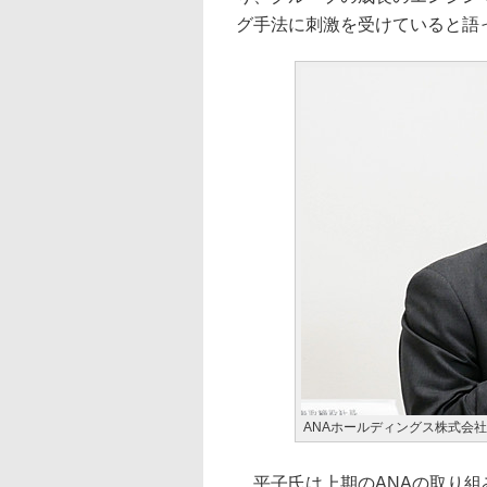
グ手法に刺激を受けていると語
ANAホールディングス株式会社
平子氏は上期のANAの取り組