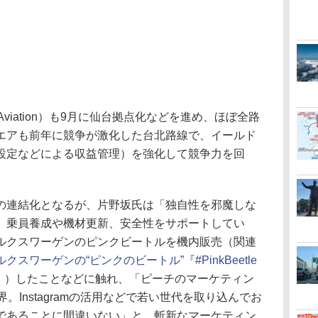
Aviation）も9月に仙台拠点化などを進め、ほぼ全路
エアも前年に競争が激化した台北路線で、イールド
設定などによる収益管理）を強化して競争力を回
連結化となるが、片野坂氏は「独自性を邪魔しな
、乗員養成や機材更新、安全性をサポートしてい
ルクスワーゲンのピンクビートルを機内販売（関連
スワーゲンの“ピンクのビートル”『#PinkBeetle
」）したことなどに触れ、「ピーチのマーケティン
。Instagramの活用などで若い世代を取り込んでお
であることに間違いない」と、斬新なマーケティン