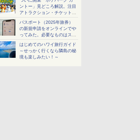
ついに開業「ポケパーク カ
ントー」見どころ解説。注目
アトラクション・チケット手
配・来場前に必要な準備は？
パスポート（2025年旅券）
の新規申請をオンラインでや
ってみた。必要なものはスマ
ホとマイナカードのみ
はじめてのハワイ旅行ガイド
～せっかく行くなら隣島の秘
境も楽しみたい！～