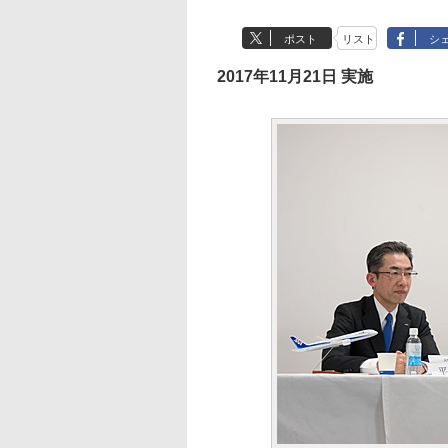
ポスト
リスト
シ
2017年11月21日 実施