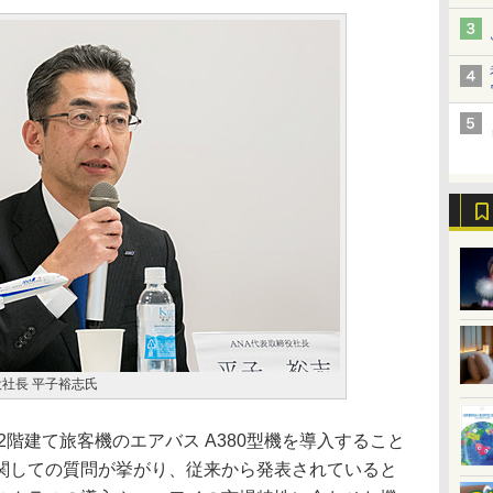
社長 平子裕志氏
2階建て旅客機のエアバス A380型機を導入すること
関しての質問が挙がり、従来から発表されていると