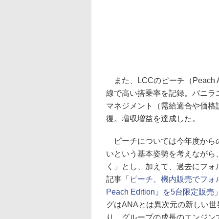
また、LCCのピーチ（Peach 
線で高い搭乗率を記録。バニラ
マネジメント（需給適合や価格
復。増収増益を達成した。
ピーチについては今年度からの
いという基本姿勢を考えながら
く」とし、加えて、過去にフォ
記事「
ピーチ、機内販売でフォルク
Peach Edition』を5台限定販売
グはANAとは異次元の新しい世界
り、グループの成長のエンジン