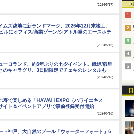
1
(2024/5/17)
イムズ跡地に新ランドマーク、2026年12月末竣工。
建ビルにオフィス/商業ゾーン/シアトル発のエースホテ
(2024/5/16)
ューロランド、約6年ぶりの七夕イベント。織姫/彦星
とのキャラグリ、3日間限定でチェキのレンタルも
(2024/5/16)
寿で楽しめる「HAWAI'I EXPO（ハワイエキス
サイト＆イベントアプリで事前登録受付開始
(2024/5/16)
ート神戸、大自然のプール「ウォーターフォート」6