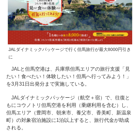
JALダイナミックパッケージで行く但馬旅行が最大8000円引き
に
JALと但馬空港は、兵庫県但馬エリアの旅行支援「見
たい！食べたい！体験したい！但馬へ行ってみよう！」
を3月31日出発分まで実施している。
JALダイナミックパッケージ（航空＋宿）で、往復と
もにコウノトリ但馬空港を利用（乗継利用を含む）し、
但馬エリア（豊岡市、朝来市、養父市、香美町、新温泉
町）の対象宿泊施設に1泊以上すると、旅行代金が助成
される。