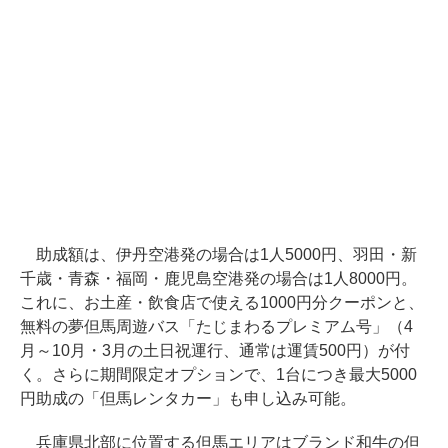
助成額は、伊丹空港発の場合は1人5000円、羽田・新
千歳・青森・福岡・鹿児島空港発の場合は1人8000円。
これに、お土産・飲食店で使える1000円分クーポンと、
無料の夢但馬周遊バス「たじまわるプレミアム号」（4
月～10月・3月の土日祝運行、通常は運賃500円）が付
く。さらに期間限定オプションで、1台につき最大5000
円助成の「但馬レンタカー」も申し込み可能。
兵庫県北部に位置する但馬エリアはブランド和牛の但