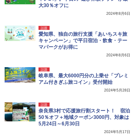
大30％オフに
2024年8月6日
話題
愛知県、独自の旅行支援「あいちスキ旅
キャンペーン」で平日宿泊・飲食・テー
マパークがお得に
2024年8月6日
話題
岐阜県、最大6000円分の上乗せ「プレミ
アム付きぎふ旅コイン」受付開始
2024年5月28日
話題
奈良県3村で応援旅行割スタート！ 宿泊
50％オフ＋地域クーポン3000円、対象は
5月24日～6月30日
2024年5月17日