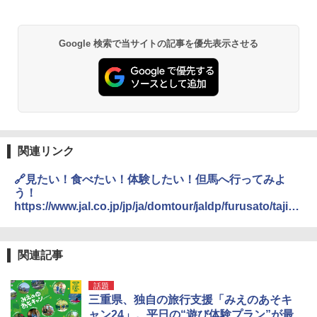
Google 検索で当サイトの記事を優先表示させる
関連リンク
🔗見たい！食べたい！体験したい！但馬へ行ってみよ
う！
https://www.jal.co.jp/jp/ja/domtour/jaldp/furusato/tajim
a/
関連記事
話題
三重県、独自の旅行支援「みえのあそキ
ャン24」。平日の“遊び体験プラン”が最