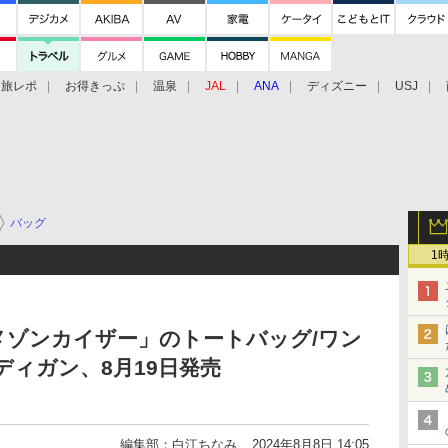
旅レポ
お得きっぷ
温泉
JAL
ANA
ディズニー
USJ
バッグ
1
メゾンカイザー」のトートバッグ/ワン
ディガン、8月19日発売
編集部：白江ちなみ
2024年8月8日 14:05