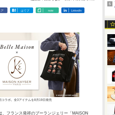
ェア
はてブ
note
LinkedIn
コラボ。全3アイテムを8月19日発売
、フランス発祥のブーランジェリー「MAISON