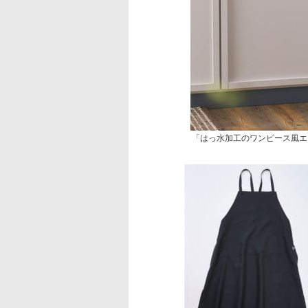
「はっ水加工のワンピース風エ