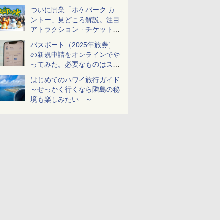
ケットも解説
ついに開業「ポケパーク カ
ントー」見どころ解説。注目
アトラクション・チケット手
配・来場前に必要な準備は？
パスポート（2025年旅券）
の新規申請をオンラインでや
ってみた。必要なものはスマ
ホとマイナカードのみ
はじめてのハワイ旅行ガイド
～せっかく行くなら隣島の秘
境も楽しみたい！～