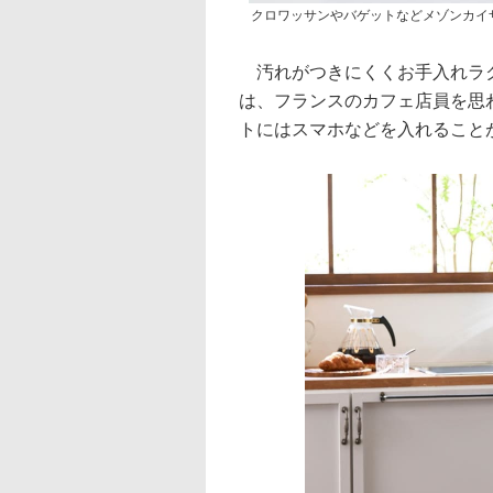
クロワッサンやバゲットなどメゾンカイ
汚れがつきにくくお手入れラク
は、フランスのカフェ店員を思
トにはスマホなどを入れること