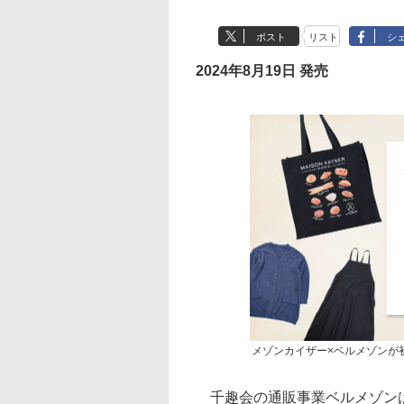
ポスト
リスト
シ
2024年8月19日 発売
メゾンカイザー×ベルメゾンが初
千趣会の通販事業ベルメゾンは