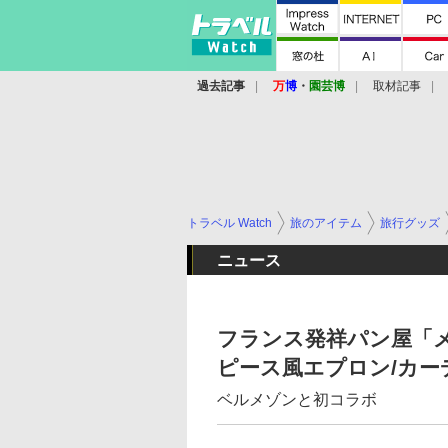
過去記事
万
博
・
園芸博
取材記事
トラベル Watch
旅のアイテム
旅行グッズ
ニュース
フランス発祥パン屋「
ピース風エプロン/カー
ベルメゾンと初コラボ