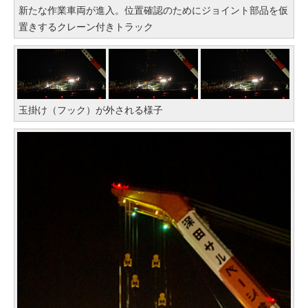
新たな作業車両が進入。位置確認のためにジョイント部品を仮
置きするクレーン付きトラック
玉掛け（フック）が外される様子