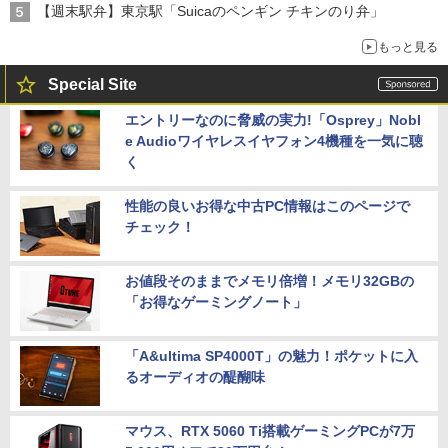
【週末駅弁】東京駅「Suicaのペンギン チキンのり弁」
もっと見る
Special Site
エントリーなのに脅威の実力!「Osprey」Nobl
e Audioワイヤレスイヤフォン4機種を一気に聴
く
性能の良いお得な中古PC情報はこのページで
チェック！
お値段そのままでメモリ倍増！メモリ32GBの
「お得なゲーミングノート」
「A&ultima SP4000T」の魅力！ポケットに入
るオーディオの醍醐味
マウス、RTX 5060 Ti搭載ゲーミングPCが7万