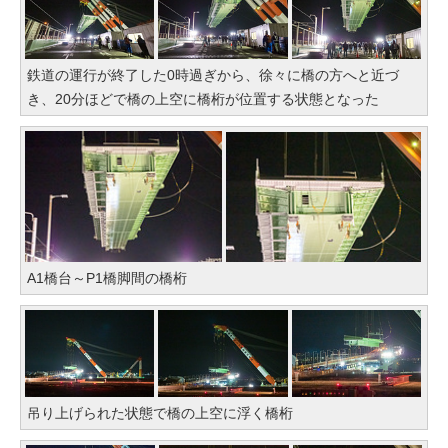
鉄道の運行が終了した0時過ぎから、徐々に橋の方へと近づ
き、20分ほどで橋の上空に橋桁が位置する状態となった
A1橋台～P1橋脚間の橋桁
吊り上げられた状態で橋の上空に浮く橋桁