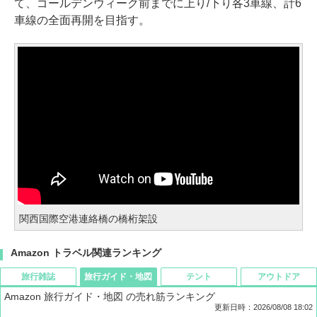
て、ゴールデンウィーク前までに上り/下り各3車線、計6
車線の全面再開を目指す。
関西国際空港連絡橋の橋桁架設
Amazon トラベル関連ランキング
旅行雑誌
旅行ガイド・地図
テント
アウトドア
Amazon 旅行ガイド・地図 の売れ筋ランキング
更新日時：2026/08/08 18:02