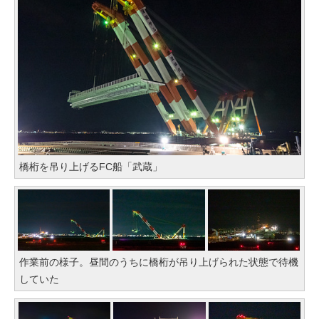
橋桁を吊り上げるFC船「武蔵」
作業前の様子。昼間のうちに橋桁が吊り上げられた状態で待機
していた