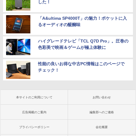
した！
「A&ultima SP4000T」の魅力！ポケットに入
るオーディオの醍醐味
ハイグレードテレビ「TCL Q7D Pro」。圧巻の
色彩美で映画＆ゲームが極上体験に
性能の良いお得な中古PC情報はこのページで
チェック！
本サイトのご利用について
お問い合わせ
広告掲載のご案内
編集部へのご連絡
プライバシーポリシー
会社概要