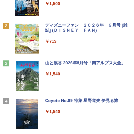
￥1,500
ディズニーファン ２０２６年 ９月号 [雑
誌] (ＤＩＳＮＥＹ ＦＡＮ)
￥713
山と溪谷 2026年8月号「南アルプス大全」
￥1,540
Coyote No.89 特集 星野道夫 夢見る旅
￥1,540