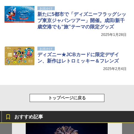
お出かけ
新たに5都市で「ディズニーフラッグシッ
プ東京ジャパンツアー」開催。成田/新千
歳空港でも“旅”テーマの限定グッズ
2025年1月28日
お出かけ
ディズニー★JCBカードに限定デザイ
ン、新作はレトロミッキー＆フレンズ
2025年2月4日
トップページに戻る
おすすめ記事