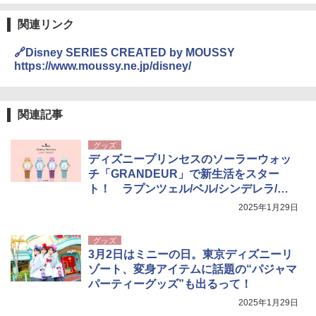
関連リンク
🔗Disney SERIES CREATED by MOUSSY
https://www.moussy.ne.jp/disney/
関連記事
グッズ
ディズニープリンセスのソーラーウォッ
チ「GRANDEUR」で新生活をスター
ト！ ラプンツェル/ベル/シンデレラ/ア
リエル
2025年1月29日
グッズ
3月2日はミニーの日。東京ディズニーリ
ゾート、変身アイテムに話題の“パジャマ
パーティーグッズ”も出るって！
2025年1月29日