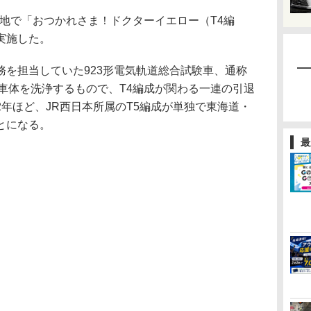
地で「おつかれさま！ドクターイエロー（T4編
実施した。
を担当していた923形電気軌道総合試験車、通称
車体を洗浄するもので、T4編成が関わる一連の引退
年ほど、JR西日本所属のT5編成が単独で東海道・
とになる。
最