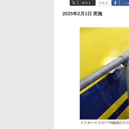
ポスト
リスト
シ
2025年2月1日 実施
ドクターイエローT4編成のラ