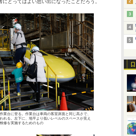
者にとってはよい思い出になったことだろう。
作業台に登る。作業台は車両の客室床面と同じ高さで、
われる。左下に、地平より低いレベルのスペースが見え
検修を実施するためのもの