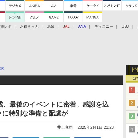
旅レポ
お得きっぷ
温泉
JAL
ANA
ディズニー
USJ
JR
1
成、最後のイベントに密着。感謝を込
ラに特別な準備と配慮が
井上孝司
2025年2月1日 21:23