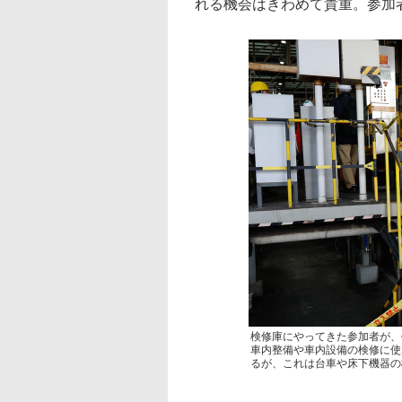
れる機会はきわめて貴重。参加
検修庫にやってきた参加者が、
車内整備や車内設備の検修に使
るが、これは台車や床下機器の