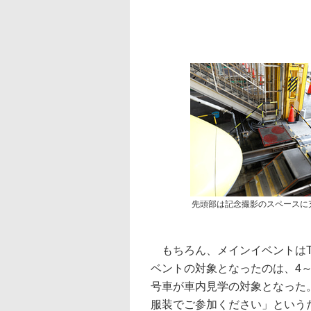
先頭部は記念撮影のスペースに
もちろん、メインイベントはT
ベントの対象となったのは、4～
号車が車内見学の対象となった
服装でご参加ください」という