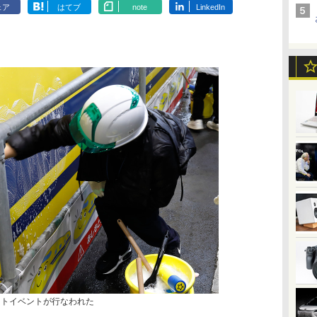
ェア
はてブ
note
LinkedIn
ストイベントが行なわれた