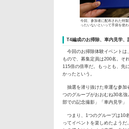
今回、参加者に配布された特製
ったいないといって手袋を使わ
T4編成のお掃除、車内見学、
今回のお掃除体験イベントは、
もので、募集定員は200名。そ
115倍の倍率だ。もっとも、
かったという。
抽選を潜り抜けた幸運な参加者
つのグループがおおむね30名
部での記念撮影」「車内見学」
つまり、1つのグループは10
ってイベントを楽しめたようだ