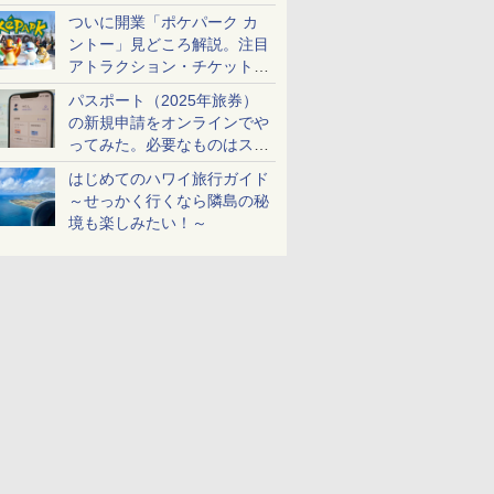
ケットも解説
ついに開業「ポケパーク カ
ントー」見どころ解説。注目
アトラクション・チケット手
配・来場前に必要な準備は？
パスポート（2025年旅券）
の新規申請をオンラインでや
ってみた。必要なものはスマ
ホとマイナカードのみ
はじめてのハワイ旅行ガイド
～せっかく行くなら隣島の秘
境も楽しみたい！～