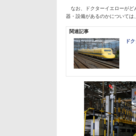
なお、ドクターイエローがどん
器・設備があるのかについては
関連記事
ドク