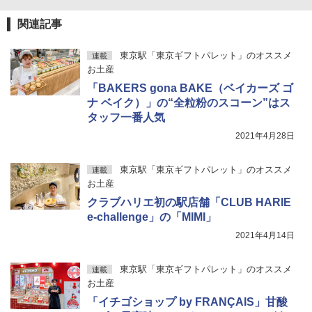
関連記事
東京駅「東京ギフトパレット」のオススメ
連載
お土産
「BAKERS gona BAKE（ベイカーズ ゴ
ナ ベイク）」の“全粒粉のスコーン”はス
タッフ一番人気
2021年4月28日
東京駅「東京ギフトパレット」のオススメ
連載
お土産
クラブハリエ初の駅店舗「CLUB HARIE
e-challenge」の「MIMI」
2021年4月14日
東京駅「東京ギフトパレット」のオススメ
連載
お土産
「イチゴショップ by FRANÇAIS」甘酸