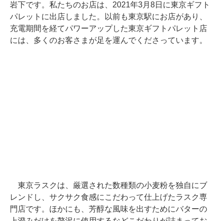
岩下です。私たちのお店は、2021年3月8日に東京ギフト
パレットに出店しました。以前も東京駅にお店があり、
充電期間を経てパワーアップした東京ギフトパレット店
には、多くのお客さまが足を運んでくださっています。
東京ラスクは、厳選された数種類の小麦粉を独自にブ
レンドし、サクサク食感にこだわって仕上げたラスク専
門店です。ほかにも、芳醇な風味を出すためにバターの
上澄みだけを贅沢に使用するなどこだわりが詰まってお