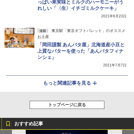
っぱい果実味とミルクのハーモニーがう
れしい「〈生〉イチゴミルクケーキ」
2021年6月23日
東京駅「東京ギフトパレット」のオススメ
連載
お土産
「岡田謹製 あんバタ屋」北海道産小豆と
上質なバターを使った「あんバタフィナ
ンシェ」
2021年7月7日
もっと関連記事を見る
トップページに戻る
おすすめ記事