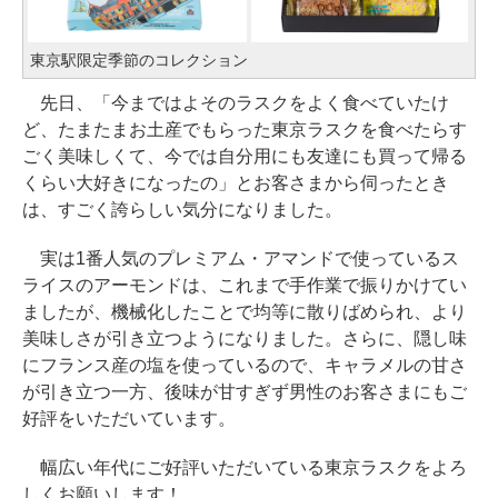
東京駅限定季節のコレクション
先日、「今まではよそのラスクをよく食べていたけ
ど、たまたまお土産でもらった東京ラスクを食べたらす
ごく美味しくて、今では自分用にも友達にも買って帰る
くらい大好きになったの」とお客さまから伺ったとき
は、すごく誇らしい気分になりました。
実は1番人気のプレミアム・アマンドで使っているス
ライスのアーモンドは、これまで手作業で振りかけてい
ましたが、機械化したことで均等に散りばめられ、より
美味しさが引き立つようになりました。さらに、隠し味
にフランス産の塩を使っているので、キャラメルの甘さ
が引き立つ一方、後味が甘すぎず男性のお客さまにもご
好評をいただいています。
幅広い年代にご好評いただいている東京ラスクをよろ
しくお願いします！