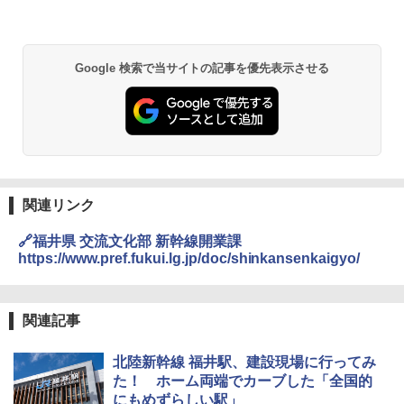
Google 検索で当サイトの記事を優先表示させる
関連リンク
🔗福井県 交流文化部 新幹線開業課
https://www.pref.fukui.lg.jp/doc/shinkansenkaigyo/
関連記事
北陸新幹線 福井駅、建設現場に行ってみ
た！ ホーム両端でカーブした「全国的
にもめずらしい駅」