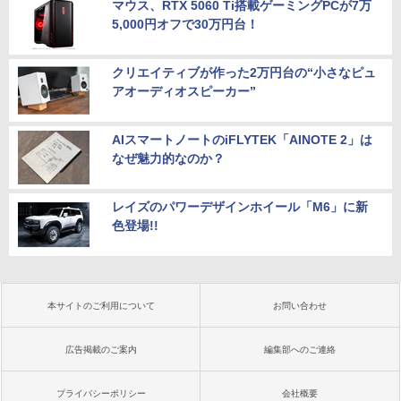
マウス、RTX 5060 Ti搭載ゲーミングPCが7万
5,000円オフで30万円台！
クリエイティブが作った2万円台の“小さなピュ
アオーディオスピーカー”
AIスマートノートのiFLYTEK「AINOTE 2」は
なぜ魅力的なのか？
レイズのパワーデザインホイール「M6」に新
色登場!!
本サイトのご利用について
お問い合わせ
広告掲載のご案内
編集部へのご連絡
プライバシーポリシー
会社概要