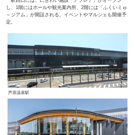
駅西口には、にぎわい施設「アフレア」がオープン
し、1階にはホールや観光案内所、2階には「ふくいミゅ
～ジアム」が開設される。イベントやマルシェも開催予
定。
芦原温泉駅