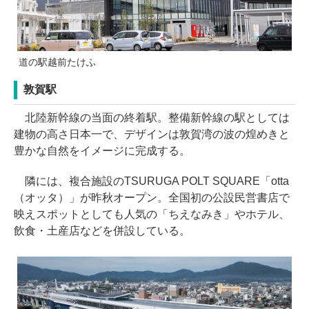
道の駅越前たけふ
敦賀駅
北陸新幹線の当面の終着駅。整備新幹線の駅としては
建物の高さ日本一で、デザインは敦賀湾の波の煌めきと
豊かな自然をイメージに完成する。
隣には、複合施設のTSURUGA POLT SQUARE「otta
（オッタ）」が昨秋オープン。全国初の公設民営書店で
映えスポットとしても人気の「ちえなみき」やホテル、
飲食・土産店などを併設している。