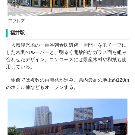
アフレア
福井駅
人気観光地の一乗谷朝倉氏遺跡「唐門」をモチーフに
した木調のルーバーと、明るく開放的なガラス面を組み
合わせたデザイン。コンコースには県産木材や和紙も使
用している。
駅前では複数の再開発が進み、県内最高の地上約120m
のホテル棟などもオープンする。