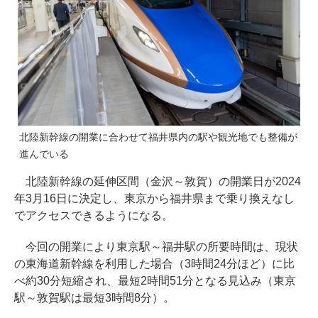
北陸新幹線の開業に合わせて福井県内の駅や観光地でも整備が
進んでいる
北陸新幹線の延伸区間（金沢～敦賀）の開業日が2024
年3月16日に決定し、東京から福井県まで乗り換えなし
でアクセスできるようになる。
今回の開業により東京駅～福井駅の所要時間は、現状
の東海道新幹線を利用した場合（3時間24分ほど）に比
べ約30分短縮され、最短2時間51分となる見込み（東京
駅～敦賀駅は最短3時間8分）。