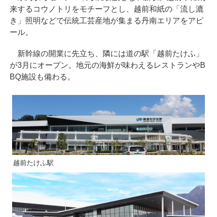
来するコウノトリをモチーフとし、越前和紙の「流し漉
き」照明などで伝統工芸産地が集まる丹南エリアをアピ
ール。
新幹線の開業に先立ち、隣には道の駅「越前たけふ」
が3月にオープン。地元の海鮮が味わえるレストランやB
BQ施設も備わる。
越前たけふ駅