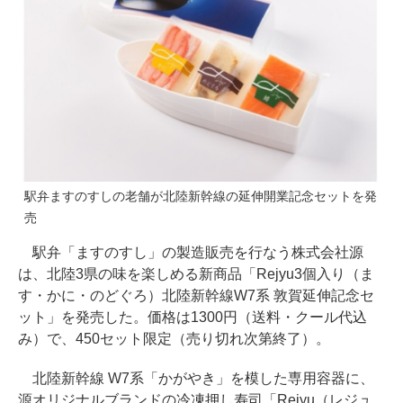
駅弁ますのすしの老舗が北陸新幹線の延伸開業記念セットを発
売
駅弁「ますのすし」の製造販売を行なう株式会社源
は、北陸3県の味を楽しめる新商品「Rejyu3個入り（ま
す・かに・のどぐろ）北陸新幹線W7系 敦賀延伸記念セ
ット」を発売した。価格は1300円（送料・クール代込
み）で、450セット限定（売り切れ次第終了）。
北陸新幹線 W7系「かがやき」を模した専用容器に、
源オリジナルブランドの冷凍押し寿司「Rejyu（レジュ