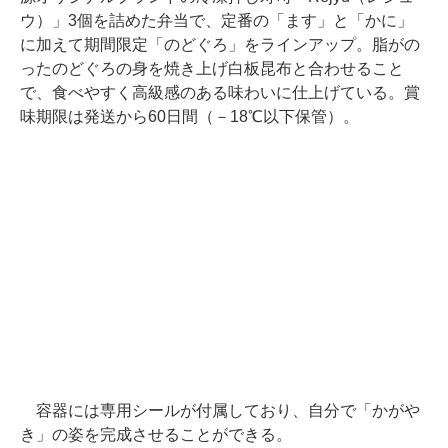
ウ）」3個を詰めた弁当で、定番の「ます」と「かに」
に加えて期間限定「のどぐろ」をラインアップ。脂がの
ったのどぐろの身を焼き上げ白板昆布と合わせること
で、食べやすく高級感のある味わいに仕上げている。賞
味期限は発送から60日間（－18℃以下保管）。
容器には専用シールが付属しており、自分で「かがや
き」の姿を完成させることができる。