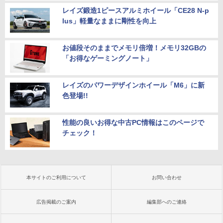
レイズ鍛造1ピースアルミホイール「CE28 N-p
lus」軽量なままに剛性を向上
お値段そのままでメモリ倍増！メモリ32GBの
「お得なゲーミングノート」
レイズのパワーデザインホイール「M6」に新
色登場!!
性能の良いお得な中古PC情報はこのページで
チェック！
本サイトのご利用について
お問い合わせ
広告掲載のご案内
編集部へのご連絡