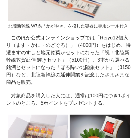
北陸新幹線 W7系「かがやき」を模した容器に専用シール付き
このほか公式オンラインショップでは「Rejyu12個入
り（ます・かに・のどぐろ）」（4000円）をはじめ、特
選ますのすしと地元銘菓がセットになった「祝！北陸新
幹線敦賀延伸 輝きセット」（5100円）、3本から選べる
銘酒とセットになった「ほろ酔い北陸旅セット」（3150
円）など、北陸新幹線の延伸開業を記念したさまざまな
商品を販売。
対象商品を購入した人には、通常は100円につき1ポイ
ントのところ、5ポイントをプレゼントする。