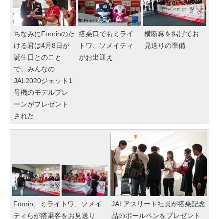
ちなみにFoorinのた
搭乗口でもミライ
横断幕を掲げてお
ける君は4月8日が
トワ、ソメイティ
見送りの準備
誕生日とのこと
がお出迎え
で、みんなの
JAL2020ジェット1
号機のモデルプレ
ーンがプレゼント
された
Foorin、ミライトワ、ソメイ
JALアスリート社員が搭乗記念
ティらが搭乗客をお見送り
品のボールペンをプレゼント