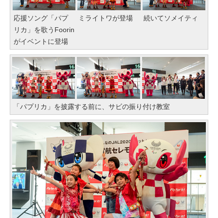
応援ソング「パプ
ミライトワが登場
続いてソメイティ
リカ」を歌うFoorin
がイベントに登場
「パプリカ」を披露する前に、サビの振り付け教室