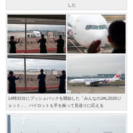
した
14時32分にプッシュバックを開始した「みんなのJAL2020ジ
ェット」。パイロットも手を振って見送りに応える