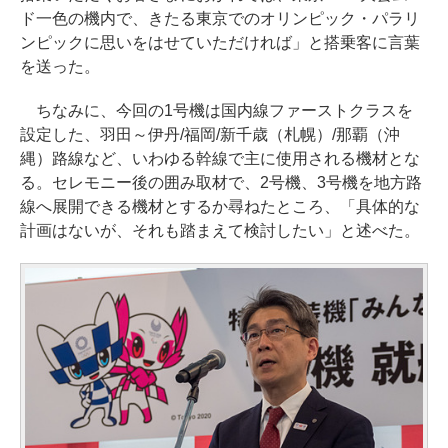
ド一色の機内で、きたる東京でのオリンピック・パラリ
ンピックに思いをはせていただければ」と搭乗客に言葉
を送った。
ちなみに、今回の1号機は国内線ファーストクラスを
設定した、羽田～伊丹/福岡/新千歳（札幌）/那覇（沖
縄）路線など、いわゆる幹線で主に使用される機材とな
る。セレモニー後の囲み取材で、2号機、3号機を地方路
線へ展開できる機材とするか尋ねたところ、「具体的な
計画はないが、それも踏まえて検討したい」と述べた。