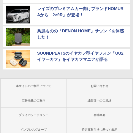
レイズのプレミアムカー向けブランドHOMUR
Aから「2×9R」が登場！
鳥肌ものの「DENON HOME」サウンドを体感
した！
SOUNDPEATSのイヤカフ型イヤフォン「UU2
イヤーカフ」をイヤカフマニアが語る
本サイトのご利用について
お問い合わせ
広告掲載のご案内
編集部へのご連絡
プライバシーポリシー
会社概要
インプレスグループ
特定商取引法に基づく表示