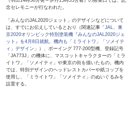
（羽田14時30分発～伊丹15時35分着）の搭乗口では、記
念セレモニーが行なわれた。
「みんなのJAL2020ジェット」のデザインなどについて
は、すでにお伝えしているとおり（関連記事「
JAL、東
京2020オリンピック特別塗装機『みんなのJAL2020ジェ
ット』を4月8日就航。機内も「ミライトワ」「ソメイテ
ィ」デザイン
」）、ボーイング 777-200型機、登録記号
「JA773J」の機体に、マスコットキャラクターの「ミラ
イトワ」「ソメイティ」や東京の街を描いたもの。機内
では、特別デザインのヘッドレストカバーや紙コップを
使用し、「ミライトワ」「ソメイティ」のぬいぐるみを
設置する。