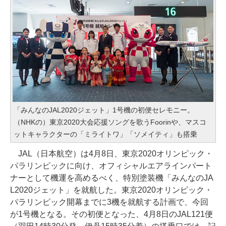
「みんなのJAL2020ジェット」1号機の初便セレモニー。
（NHKの）東京2020大会応援ソングを歌うFoorinや、マスコ
ットキャラクターの「ミライトワ」「ソメイティ」も搭乗
JAL（日本航空）は4月8日、東京2020オリンピック・
パラリンピックに向け、オフィシャルエアラインパート
ナーとして機運を高めるべく、特別塗装機「みんなのJA
L2020ジェット」を就航した。東京2020オリンピック・
パラリンピック開幕までに3機を就航する計画で、今回
が1号機となる。その初便となった、4月8日のJAL121便