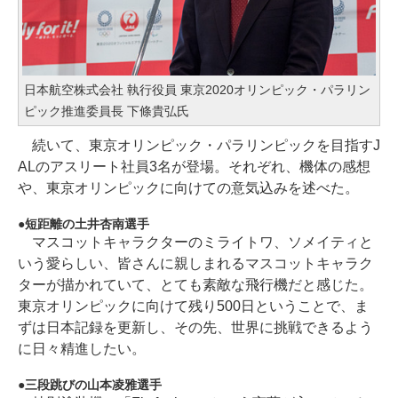
日本航空株式会社 執行役員 東京2020オリンピック・パラリン
ピック推進委員長 下條貴弘氏
続いて、東京オリンピック・パラリンピックを目指すJ
ALのアスリート社員3名が登場。それぞれ、機体の感想
や、東京オリンピックに向けての意気込みを述べた。
短距離の土井杏南選手
マスコットキャラクターのミライトワ、ソメイティと
いう愛らしい、皆さんに親しまれるマスコットキャラク
ターが描かれていて、とても素敵な飛行機だと感じた。
東京オリンピックに向けて残り500日ということで、ま
ずは日本記録を更新し、その先、世界に挑戦できるよう
に日々精進したい。
三段跳びの山本凌雅選手