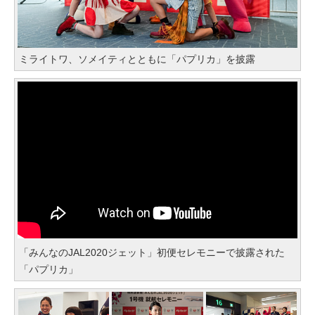
ミライトワ、ソメイティとともに「パプリカ」を披露
「みんなのJAL2020ジェット」初便セレモニーで披露された
「パプリカ」