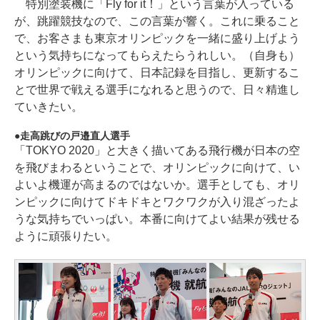
特別塗装機に「Fly for it！」という言葉が入っている
が、跳躍競技なので、この言葉が響く。これに乗ること
で、お客さまも東京オリンピックを一緒に盛り上げよう
という気持ちになってもらえたらうれしい。（自身も）
オリンピックに向けて、日本記録を目指し、更新するこ
とで世界で戦える選手になれると思うので、日々精進し
ていきたい。
走高跳びの戸邉直人選手
「TOKYO 2020」と大きく描いてある飛行機が日本の空
を飛びまわるということで、オリンピックに向けて、い
よいよ機運が高まるのではないか。選手としても、オリ
ンピックに向けてドキドキとワクワクが入り混ざったよ
うな気持ちでいっぱい。本番に向けてよい結果が残せる
ように頑張りたい。