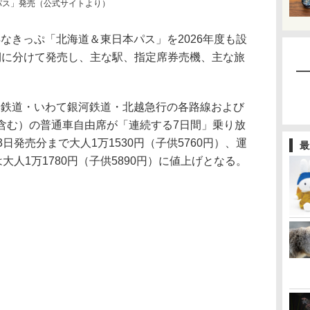
本パス」発売（公式サイトより）
なきっぷ「北海道＆東日本パス」を2026年度も設
期に分けて発売し、主な駅、指定席券売機、主な旅
森鉄道・いわて銀河鉄道・北越急行の各路線および
を含む）の普通車自由席が「連続する7日間」乗り放
日発売分まで大人1万1530円（子供5760円）、運
最
大人1万1780円（子供5890円）に値上げとなる。