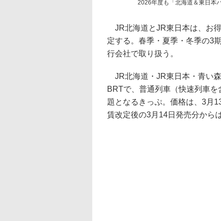
2026年度も「北海道＆東日
JR北海道とJR東日本は、お得
定する。春季・夏季・冬季の3
行会社で取り扱う。
JR北海道・JR東日本・青い
BRTで、普通列車（快速列車
題となるきっぷ。価格は、3月13
賃改定後の3月14日発売分からは