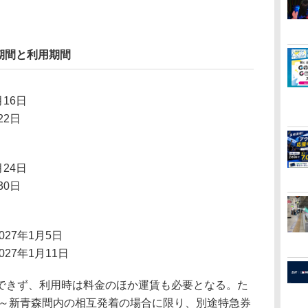
期間と利用期間
月16日
22日
月24日
30日
2027年1月5日
027年1月11日
きず、利用時は料金のほか運賃も必要となる。た
斗～新青森間内の相互発着の場合に限り、別途特急券