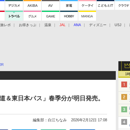
旅レポ
お得きっぷ
温泉
JAL
ANA
ディズニー
USJ
JR
1
海道＆東日本パス」春季分が明日発売。
編集部：白江ちなみ
2026年2月12日 17:08