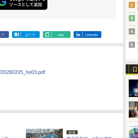
ェア
はてブ
note
LinkedIn
25/20260205_ho03.pdf
鉄道