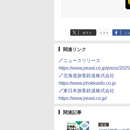
ポスト
リスト
シ
関連リンク
🔗ニュースリリース
https://www.jreast.co.jp/press/20
🔗北海道旅客鉄道株式会社
https://www.jrhokkaido.co.jp
🔗東日本旅客鉄道株式会社
https://www.jreast.co.jp/
関連記事
鉄道