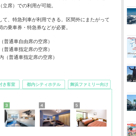
（立席）での利用が可能。
て、特急列車が利用できる。区間外にまたがって
間の乗車券・特急券などが必要。
（普通車自由席の空席）
（普通車指定席の空席）
内（普通車指定席の空席）
付き客室
都内シティホテル
舞浜ファミリー向け