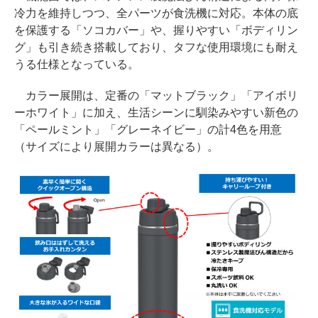
冷力を維持しつつ、全パーツが食洗機に対応。本体の底
を保護する「ソコカバー」や、握りやすい「ボディリン
グ」も引き続き搭載しており、タフな使用環境にも耐え
うる仕様となっている。
カラー展開は、定番の「マットブラック」「アイボリ
ーホワイト」に加え、生活シーンに馴染みやすい新色の
「ペールミント」「グレーネイビー」の計4色を用意
（サイズにより展開カラーは異なる）。