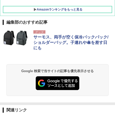
ソロキャンプ ソロテント
Amazonランキングをもっと見る
￥20,718
編集部のおすすめ記事
グッズ
サーモス、両手が空く保冷バックパック/
ショルダーバッグ。子連れや傘を差す日
にも
Google 検索で当サイトの記事を優先表示させる
関連リンク