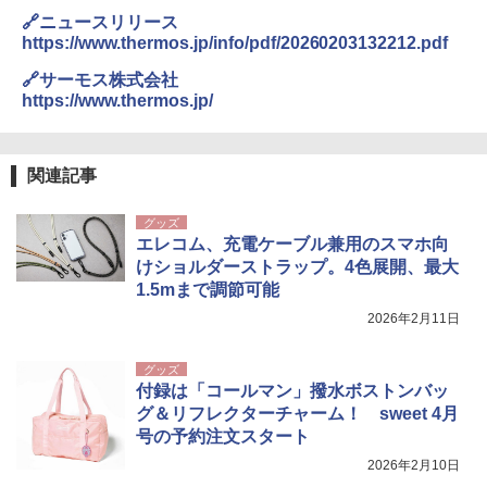
🔗ニュースリリース
https://www.thermos.jp/info/pdf/20260203132212.pdf
🔗サーモス株式会社
https://www.thermos.jp/
関連記事
グッズ
エレコム、充電ケーブル兼用のスマホ向
けショルダーストラップ。4色展開、最大
1.5mまで調節可能
2026年2月11日
グッズ
付録は「コールマン」撥水ボストンバッ
グ＆リフレクターチャーム！ sweet 4月
号の予約注文スタート
2026年2月10日