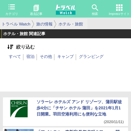
カテゴリ
過去記事
検索
Impressサイト
トラベル Watch
旅の情報
ホテル・旅館
ホテル・旅館 関連記事
絞り込む
すべて
宿泊
その他
キャンプ
グランピング
ソラーレ ホテルズ アンド リゾーツ、蒲田駅徒
歩4分に「チサン ホテル 蒲田」を2021年1月1
日開業。羽田空港利用にも便利な立地
(2020/11/11)