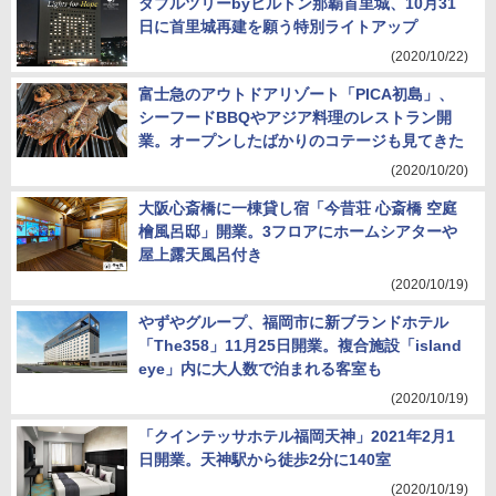
ダブルツリーbyヒルトン那覇首里城、10月31
日に首里城再建を願う特別ライトアップ
(2020/10/22)
富士急のアウトドアリゾート「PICA初島」、
シーフードBBQやアジア料理のレストラン開
業。オープンしたばかりのコテージも見てきた
(2020/10/20)
大阪心斎橋に一棟貸し宿「今昔荘 心斎橋 空庭
檜風呂邸」開業。3フロアにホームシアターや
屋上露天風呂付き
(2020/10/19)
やずやグループ、福岡市に新ブランドホテル
「The358」11月25日開業。複合施設「island
eye」内に大人数で泊まれる客室も
(2020/10/19)
「クインテッサホテル福岡天神」2021年2月1
日開業。天神駅から徒歩2分に140室
(2020/10/19)