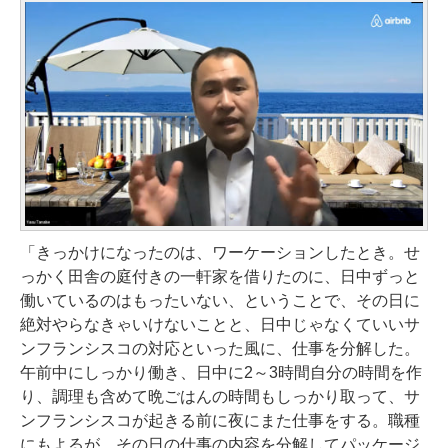
「きっかけになったのは、ワーケーションしたとき。せ
っかく田舎の庭付きの一軒家を借りたのに、日中ずっと
働いているのはもったいない、ということで、その日に
絶対やらなきゃいけないことと、日中じゃなくていいサ
ンフランシスコの対応といった風に、仕事を分解した。
午前中にしっかり働き、日中に2～3時間自分の時間を作
り、調理も含めて晩ごはんの時間もしっかり取って、サ
ンフランシスコが起きる前に夜にまた仕事をする。職種
にもよるが、その日の仕事の内容を分解してパッケージ