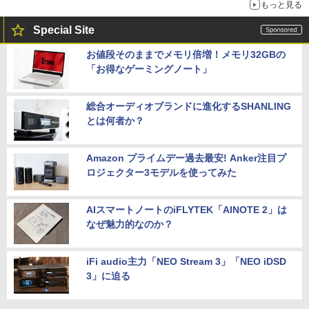
もっと見る
Special Site
お値段そのままでメモリ倍増！メモリ32GBの
「お得なゲーミングノート」
総合オーディオブランドに進化するSHANLING
とは何者か？
Amazon プライムデー過去最安! Anker注目プ
ロジェクター3モデルを使ってみた
AIスマートノートのiFLYTEK「AINOTE 2」は
なぜ魅力的なのか？
iFi audio主力「NEO Stream 3」「NEO iDSD
3」に迫る