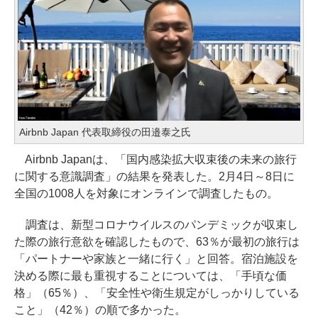
Airbnb Japan 代表取締役の田邉泰之氏
Airbnb Japanは、「国内感染拡大収束後の未来の旅行
に関する意識調査」の結果を発表した。2月4日～8日に
全国の1008人を対象にオンラインで調査したもの。
調査は、新型コロナウイルスのパンデミックが収束し
た際の旅行意欲を確認したもので、63％が最初の旅行は
「パートナーや家族と一緒に行く」と回答。宿泊施設を
決める際に最も重視することについては、「手頃な価
格」（65％）、「安全性や衛生規定がしっかりしている
こと」（42％）の順で多かった。