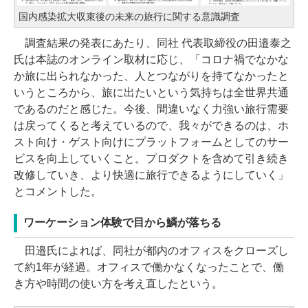
国内感染拡大収束後の未来の旅行に関する意識調査
調査結果の発表にあたり、同社 代表取締役の田邉泰之
氏は本誌のオンライン取材に応じ、「コロナ禍でなかな
か旅に出られなかった、人とつながりを持てなかったと
いうところから、旅に出たいという気持ちは全世界共通
であるのだと感じた。今後、間違いなく力強い旅行需要
は戻ってくると考えているので、我々ができるのは、ホ
スト向け・ゲスト向けにプラットフォームとしてのサー
ビスを向上していくこと。プロダクトを含めて引き続き
改修していき、より快適に旅行できるようにしていく」
とコメントした。
ワーケーション体験で目から鱗が落ちる
田邉氏によれば、同社が都内のオフィスをクローズし
て約1年が経過。オフィスで働かなくなったことで、働
き方や時間の使い方を考え直したという。