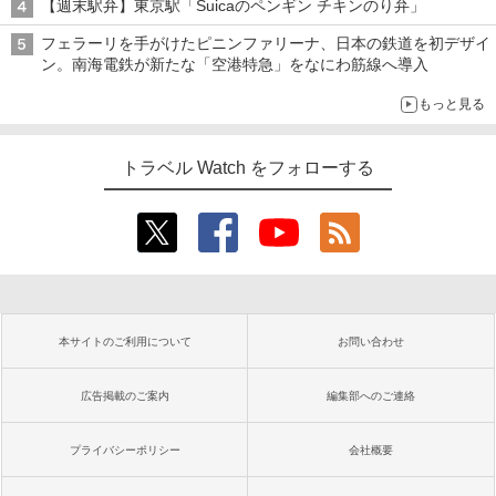
【週末駅弁】東京駅「Suicaのペンギン チキンのり弁」
フェラーリを手がけたピニンファリーナ、日本の鉄道を初デザイ
ン。南海電鉄が新たな「空港特急」をなにわ筋線へ導入
もっと見る
トラベル Watch をフォローする
本サイトのご利用について
お問い合わせ
広告掲載のご案内
編集部へのご連絡
プライバシーポリシー
会社概要