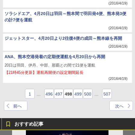
(2016/4/19)
ソラシドエア、4月20日は羽田～熊本間で羽田発4便、熊本発3便
の計7便を運航
(2016/4/19)
ジェットスター、4月20日より2往復4便の成田～熊本線を再開
(2016/4/19)
ANA、熊本空港発着の定期便運航を4月20日から再開
20日は羽田、伊丹、中部、那覇との間で21便を運航
【21時45分更新】運航再開便の設定期間延長
(2016/4/19)
1
…
496
497
498
499
500
…
507
前へ
次へ
おすすめ記事