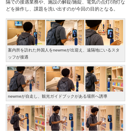
隔での接遇業務や、施設の解錠/施錠、電気の点灯/消灯な
どを操作し、課題を洗い出すのが今回の目的となる。
案内所を訪れた外国人をnewmeが出迎え、遠隔地にいるスタ
ッフが接遇
newmeが自走し、観光ガイドブックがある場所へ誘導