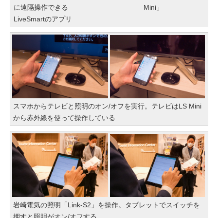
に遠隔操作できる
Mini」
LiveSmartのアプリ
スマホからテレビと照明のオン/オフを実行。テレビはLS Mini
から赤外線を使って操作している
岩崎電気の照明「Link-S2」を操作。タブレットでスイッチを
押すと照明がオン/オフする