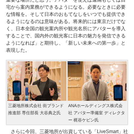
宅から案内業務ができるようになる。必要なときに必要
な情報を。そして日本のおもてなしをいつでも提供でき
るようになるのは意味がある。将来的には東京だけでな
く、日本全国の観光案内所や観光名所にアバターを導入
することで、国内外の観光客に日本の魅力を発信できる
ようになれば」と期待し、「新しい未来への第一歩」と
表現した。
三菱地所株式会社 街ブランド
ANAホールディングス株式会
推進部 専任部長 大谷典之氏
社 アバター準備室 ディレクタ
ー 梶谷ケビン氏
さらに今回、三菱地所が出資している「LiveSmart」社