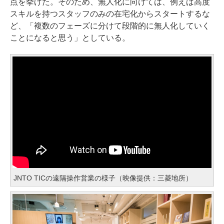
点を挙げた。そのため、無人化に向けては、例えば高度
スキルを持つスタッフのみの在宅化からスタートするな
ど、「複数のフェーズに分けて段階的に無人化していく
ことになると思う」としている。
JNTO TICの遠隔操作営業の様子（映像提供：三菱地所）