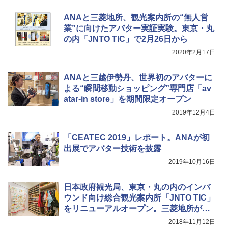
ANAと三菱地所、観光案内所の“無人営
業”に向けたアバター実証実験。東京・丸
の内「JNTO TIC」で2月26日から
2020年2月17日
ANAと三越伊勢丹、世界初のアバターに
よる“瞬間移動ショッピング”専門店「av
atar-in store」を期間限定オープン
2019年12月4日
「CEATEC 2019」レポート。ANAが初
出展でアバター技術を披露
2019年10月16日
日本政府観光局、東京・丸の内のインバ
ウンド向け総合観光案内所「JNTO TIC」
をリニューアルオープン。三菱地所が運
営
2018年11月12日