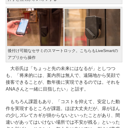
後付け可能なセサミのスマートロック。こちらもLiveSmartの
アプリから操作
大谷氏は「ちょっと先の未来にはなるが」としつつ
も、「将来的には、案内所は無人で、遠隔地から笑顔で
接客できることが、数年後に実現できるのでは。それを
ANAさんと一緒に目指したい」と話す。
もちろん課題もあり、「コストを抑えて、安定した動
作を実現するところが課題。ほぼ大丈夫だが、扉がほん
の少しズレてカギが掛からないといったことがあり、間
違いがあってはいけない場所では不安が残る」といった