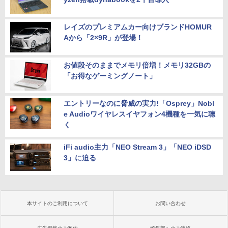
レイズのプレミアムカー向けブランドHOMUR
Aから「2×9R」が登場！
お値段そのままでメモリ倍増！メモリ32GBの
「お得なゲーミングノート」
エントリーなのに脅威の実力!「Osprey」Nobl
e Audioワイヤレスイヤフォン4機種を一気に聴
く
iFi audio主力「NEO Stream 3」「NEO iDSD
3」に迫る
本サイトのご利用について
お問い合わせ