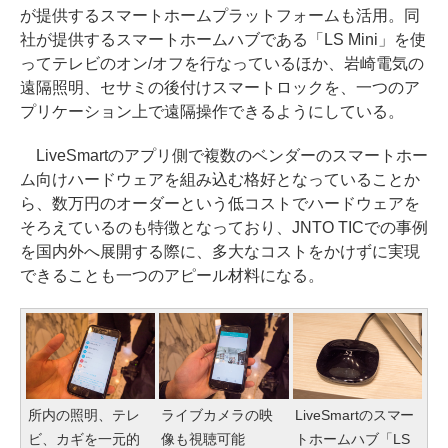
が提供するスマートホームプラットフォームも活用。同
社が提供するスマートホームハブである「LS Mini」を使
ってテレビのオン/オフを行なっているほか、岩崎電気の
遠隔照明、セサミの後付けスマートロックを、一つのア
プリケーション上で遠隔操作できるようにしている。
LiveSmartのアプリ側で複数のベンダーのスマートホー
ム向けハードウェアを組み込む格好となっていることか
ら、数万円のオーダーという低コストでハードウェアを
そろえているのも特徴となっており、JNTO TICでの事例
を国内外へ展開する際に、多大なコストをかけずに実現
できることも一つのアピール材料になる。
所内の照明、テレ
ライブカメラの映
LiveSmartのスマー
ビ、カギを一元的
像も視聴可能
トホームハブ「LS