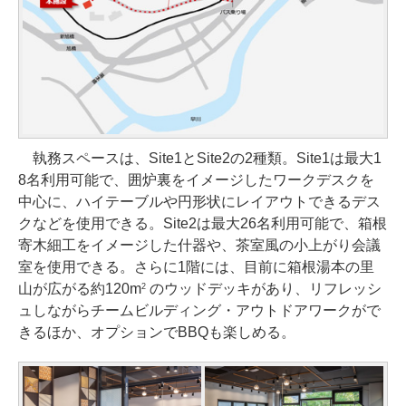
執務スペースは、Site1とSite2の2種類。Site1は最大1
8名利用可能で、囲炉裏をイメージしたワークデスクを
中心に、ハイテーブルや円形状にレイアウトできるデス
クなどを使用できる。Site2は最大26名利用可能で、箱根
寄木細工をイメージした什器や、茶室風の小上がり会議
室を使用できる。さらに1階には、目前に箱根湯本の里
山が広がる約120m
のウッドデッキがあり、リフレッシ
2
ュしながらチームビルディング・アウトドアワークがで
きるほか、オプションでBBQも楽しめる。