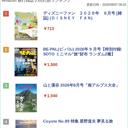
Amazon 旅行雑誌 の売れ筋ランキング
更新日時：2026/08/07 06:02
ディズニーファン ２０２６年 ９月号 [雑
誌] (ＤＩＳＮＥＹ ＦＡＮ)
￥713
BE-PAL(ビ-パル) 2026年 9 月号【特別付録:
SOTO ミニマル"旅"財布 ランダム2種】
￥1,500
山と溪谷 2026年8月号「南アルプス大全」
￥1,540
Coyote No.89 特集 星野道夫 夢見る旅