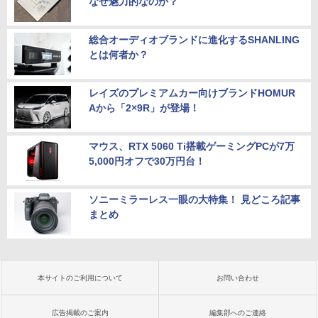
なぜ魅力的なのか？
総合オーディオブランドに進化するSHANLING
とは何者か？
レイズのプレミアムカー向けブランドHOMUR
Aから「2×9R」が登場！
マウス、RTX 5060 Ti搭載ゲーミングPCが7万
5,000円オフで30万円台！
ソニーミラーレス一眼の大特集！ 見どころ記事
まとめ
本サイトのご利用について
お問い合わせ
広告掲載のご案内
編集部へのご連絡