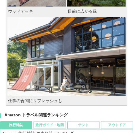
ウッドデッキ
目前に広がる緑
仕事の合間にリフレッシュも
Amazon トラベル関連ランキング
旅行雑誌
旅行ガイド・地図
テント
アウトドア