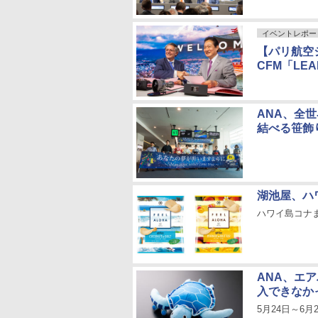
イベントレポー
【パリ航空ショ
CFM「LE
ANA、全
結べる笹飾
湖池屋、ハ
ハワイ島コナ
ANA、エア
入できなか
5月24日～6