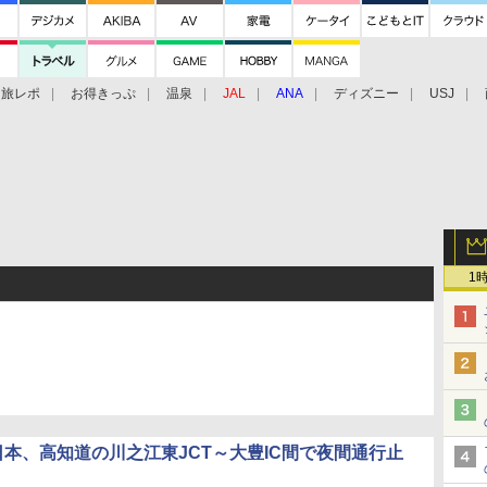
旅レポ
お得きっぷ
温泉
JAL
ANA
ディズニー
USJ
1
日本、高知道の川之江東JCT～大豊IC間で夜間通行止