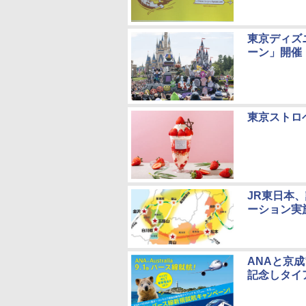
東京ディズ
ーン」開催
東京ストロ
JR東日本
ーション実
ANAと京
記念しタイ