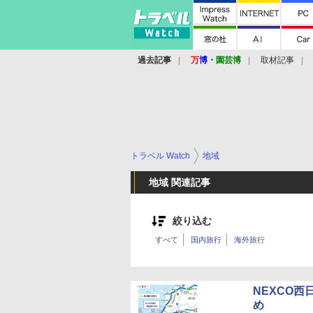
過去記事
万
博
・
園芸博
取材記事
トラベル Watch
地域
地域 関連記事
絞り込む
すべて
国内旅行
海外旅行
NEXCO西
め