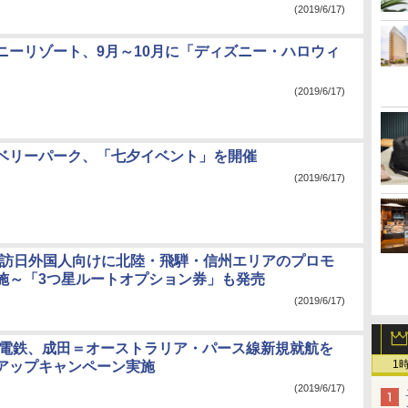
(2019/6/17)
ニーリゾート、9月～10月に「ディズニー・ハロウィ
(2019/6/17)
ベリーパーク、「七夕イベント」を開催
(2019/6/17)
、訪日外国人向けに北陸・飛騨・信州エリアのプロモ
施～「3つ星ルートオプション券」も発売
(2019/6/17)
成電鉄、成田＝オーストラリア・パース線新規就航を
1
アップキャンペーン実施
(2019/6/17)