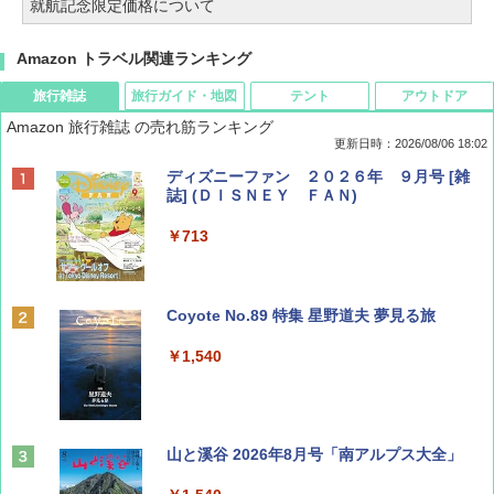
就航記念限定価格について
Amazon トラベル関連ランキング
旅行雑誌
旅行ガイド・地図
テント
アウトドア
Amazon 旅行雑誌 の売れ筋ランキング
更新日時：2026/08/06 18:02
ディズニーファン ２０２６年 ９月号 [雑
誌] (ＤＩＳＮＥＹ ＦＡＮ)
￥713
Coyote No.89 特集 星野道夫 夢見る旅
￥1,540
山と溪谷 2026年8月号「南アルプス大全」