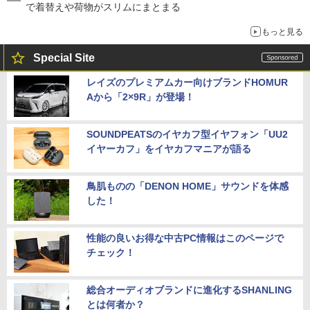
で着替えや荷物がスリムにまとまる
もっと見る
Special Site
レイズのプレミアムカー向けブランドHOMUR
Aから「2×9R」が登場！
SOUNDPEATSのイヤカフ型イヤフォン「UU2
イヤーカフ」をイヤカフマニアが語る
鳥肌ものの「DENON HOME」サウンドを体感
した！
性能の良いお得な中古PC情報はこのページで
チェック！
総合オーディオブランドに進化するSHANLING
とは何者か？