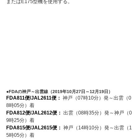
またはE175型機を使用する。
FDAの神戸～出雲線（2019年10月27日～12月19日）
FDA811便/JAL2611便：
神戸（07時10分）発～出雲（0
8時05分）着
FDA812便/JAL2612便：
出雲（08時35分）発～神戸（0
9時25分）着
FDA815便/JAL2615便：
神戸（14時10分）発～出雲（1
5時05分）着