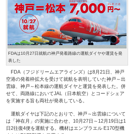
FDAは10月27日就航の神戸発着路線の運航ダイヤや運賃を発
表した
FDA（フジドリームエアラインズ）は8月21日、神戸
空港の発着枠拡大を受けて就航を表明していた神戸～出
雲線、神戸～松本線の運航ダイヤと運賃を発表した。併
せて、両路線においてJAL（日本航空）とコードシェア
を実施する旨も両社が発表している。
運航ダイヤは下記のとおりで、神戸～出雲線について
は「神在月」の実施に合わせ、10月27日～12月19日は1
日2往復4便を運航する。機材はエンブラエル E170型機