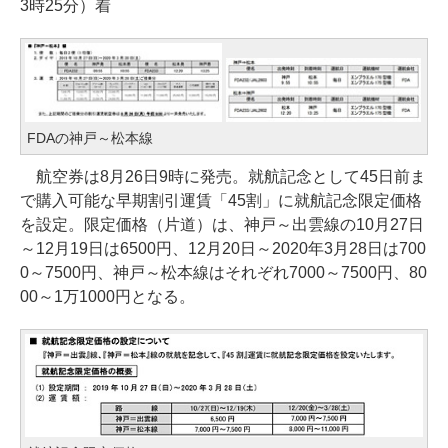
3時25分）着
FDAの神戸～松本線
航空券は8月26日9時に発売。就航記念として45日前ま
で購入可能な早期割引運賃「45割」に就航記念限定価格
を設定。限定価格（片道）は、神戸～出雲線の10月27日
～12月19日は6500円、12月20日～2020年3月28日は700
0～7500円、神戸～松本線はそれぞれ7000～7500円、80
00～1万1000円となる。