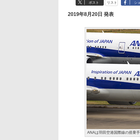
ポスト
リスト
シ
2019年8月20日 発表
ANAは羽田空港国際線の搭乗