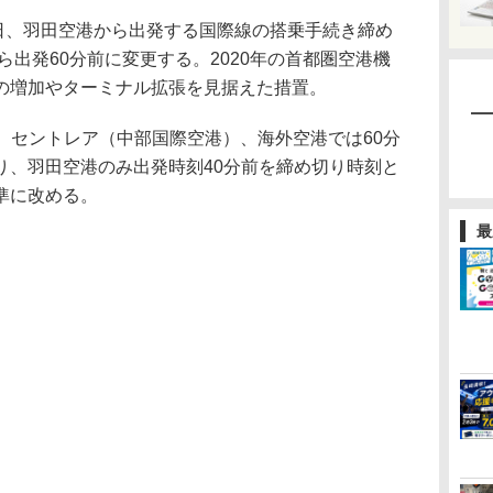
0日、羽田空港から出発する国際線の搭乗手続き締め
ら出発60分前に変更する。2020年の首都圏空港機
の増加やターミナル拡張を見据えた措置。
、セントレア（中部国際空港）、海外空港では60分
り、羽田空港のみ出発時刻40分前を締め切り時刻と
準に改める。
最