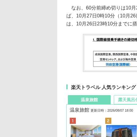
なお、60分前締め切りは10月
ば、10月27日0時10分（10月
は、10月26日23時10分まで
楽天トラベル 人気ランキング
温泉旅館
露天風呂
温泉旅館
更新日時：2026/08/07 18:00