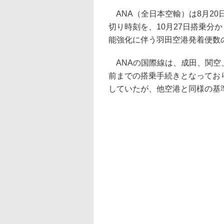
ANA（全日本空輸）は8月2
切り時刻を、10月27日搭乗分か
能強化に伴う羽田空港発着便数
ANAの国際線は、成田、関空
前までの搭乗手続きとなってお
していたが、他空港と同様の基