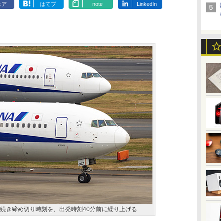
ェア
はてブ
note
LinkedIn
手続き締め切り時刻を、出発時刻40分前に繰り上げる